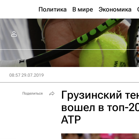
Политика
В мире
Экономика
08:57 29.07.2019
Грузинский т
Поделиться
вошел в топ-2
ATP