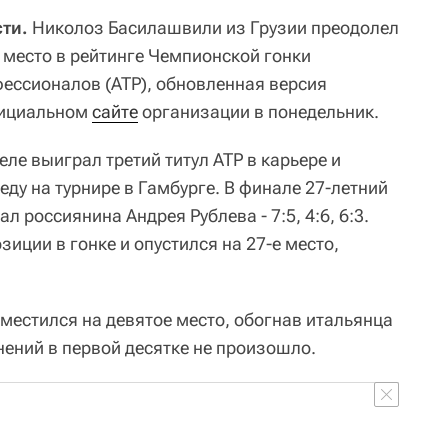
ти.
Николоз Басилашвили из Грузии преодолел
е место в рейтинге Чемпионской гонки
ессионалов (ATP), обновленная версия
фициальном
сайте
организации в понедельник.
ле выиграл третий титул ATP в карьере и
еду на турнире в Гамбурге. В финале 27-летний
л россиянина Андрея Рублева - 7:5, 4:6, 6:3.
зиции в гонке и опустился на 27-е место,
местился на девятое место, обогнав итальянца
ений в первой десятке не произошло.