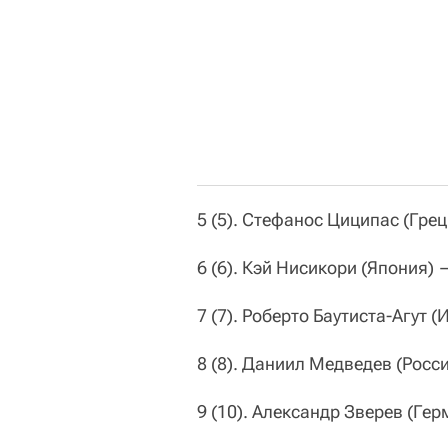
5 (5). Стефанос Циципас (Гре
6 (6). Кэй Нисикори (Япония) 
7 (7). Роберто Баутиста-Агут 
8 (8). Даниил Медведев (Росс
9 (10). Александр Зверев (Ге