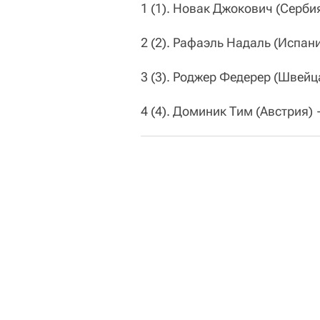
1 (1). Новак Джокович (Серби
2 (2). Рафаэль Надаль (Испан
3 (3). Роджер Федерер (Швейц
4 (4). Доминик Тим (Австрия)