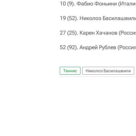
10 (9). Фабио Фоньини (Италия
19 (52). Николоз Басилашвили
27 (25). Карен Хачанов (Росси
52 (92). Андрей Рублев (Росси
Теннис
Николоз Басилашвили