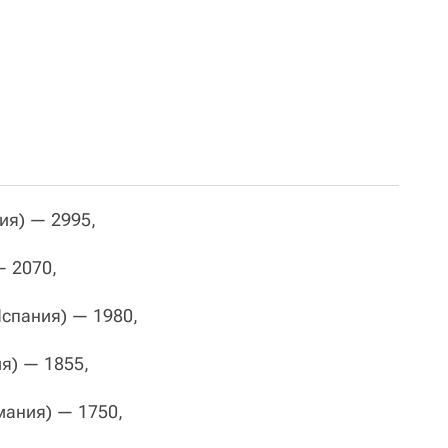
ция) — 2995,
— 2070,
(Испания) — 1980,
ия) — 1855,
рмания) — 1750,