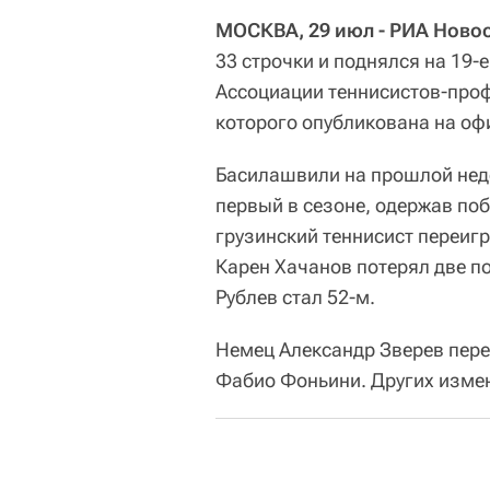
МОСКВА, 29 июл - РИА Новос
33 строчки и поднялся на 19-
Ассоциации теннисистов-проф
которого опубликована на о
Басилашвили на прошлой неде
первый в сезоне, одержав поб
грузинский теннисист переигра
Карен Хачанов потерял две по
Рублев стал 52-м.
Немец Александр Зверев пере
Фабио Фоньини. Других измен