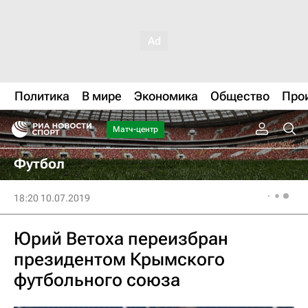
Политика
В мире
Экономика
Общество
Про
Матч-центр
Футбол
18:20 10.07.2019
Юрий Ветоха переизбран
президентом Крымского
футбольного союза