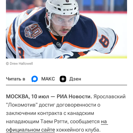
© Drew Hallowell
Читать в
МАКС
Дзен
МОСКВА, 10 июл — РИА Новости.
Ярославский
"Локомотив" достиг договоренности о
заключении контракта с канадским
нападающим Таем Рэтти, сообщается
на 
официальном сайте
хоккейного клуба.