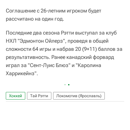
Соглашение с 26-летним игроком будет
рассчитано на один год.
Последние два сезона Рэтти выступал за клуб
НХЛ "Эдмонтон Ойлерз", проведя в общей
сложности 64 игры и набрав 20 (9+11) баллов за
результативность. Ранее канадский форвард
играл за "Сент-Луис Блюз" и "Каролина
Харрикейнз".
Хоккей
Тай Рэтти
Локомотив (Ярославль)