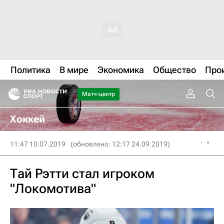
Политика
В мире
Экономика
Общество
Про
Матч-центр
Хоккей
11:47 10.07.2019
(обновлено: 12:17 24.09.2019)
Тай Рэтти стал игроком
"Локомотива"