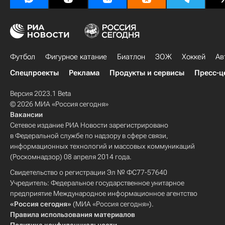
Футбол
Фигурное катание
Биатлон
ЗОЖ
Хоккей
Ав
Спецпроекты
Реклама
Продукты и сервисы
Пресс-ц
Версия 2023.1 Beta
© 2026 МИА «Россия сегодня»
Вакансии
Сетевое издание РИА Новости зарегистрировано
в Федеральной службе по надзору в сфере связи,
информационных технологий и массовых коммуникаций
(Роскомнадзор) 08 апреля 2014 года.
Свидетельство о регистрации Эл № ФС77-57640
Учредитель: Федеральное государственное унитарное
предприятие Международное информационное агентство
«Россия сегодня»
(МИА «Россия сегодня»).
Правила использования материалов