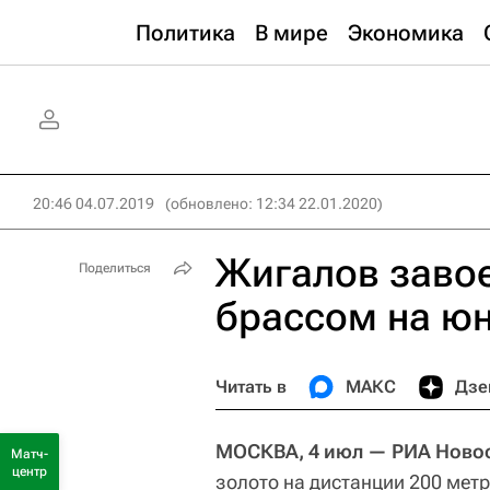
Политика
В мире
Экономика
20:46 04.07.2019
(обновлено: 12:34 22.01.2020)
Жигалов завое
Поделиться
брассом на ю
Читать в
МАКС
Дзе
МОСКВА, 4 июл — РИА Новос
Матч-
центр
золото на дистанции 200 мет