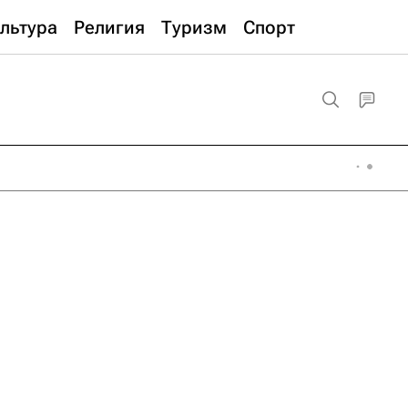
льтура
Религия
Туризм
Спорт