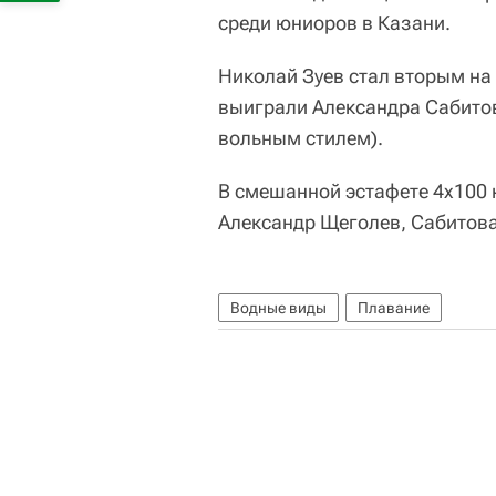
среди юниоров в Казани.
Николай Зуев стал вторым на
выиграли Александра Сабитов
вольным стилем).
В смешанной эстафете 4х100 
Александр Щеголев, Сабитова
Водные виды
Плавание