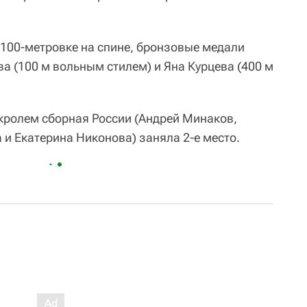
 100-метровке на спине, бронзовые медали
а (100 м вольным стилем) и Яна Курцева (400 м
кролем сборная России (Андрей Минаков,
 и Екатерина Никонова) заняла 2-е место.