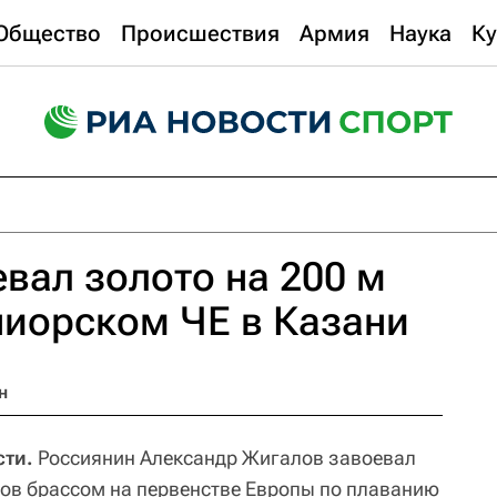
Общество
Происшествия
Армия
Наука
Ку
вал золото на 200 м
ниорском ЧЕ в Казани
н
ти.
Россиянин Александр Жигалов завоевал
ров брассом на первенстве Европы по плаванию