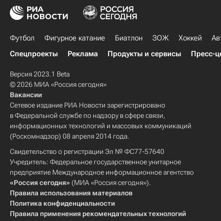
Футбол
Фигурное катание
Биатлон
ЗОЖ
Хоккей
Ав
Спецпроекты
Реклама
Продукты и сервисы
Пресс-ц
Версия 2023.1 Beta
© 2026 МИА «Россия сегодня»
Вакансии
Сетевое издание РИА Новости зарегистрировано
в Федеральной службе по надзору в сфере связи,
информационных технологий и массовых коммуникаций
(Роскомнадзор) 08 апреля 2014 года.
Свидетельство о регистрации Эл № ФС77-57640
Учредитель: Федеральное государственное унитарное
предприятие Международное информационное агентство
«Россия сегодня»
(МИА «Россия сегодня»).
Правила использования материалов
Политика конфиденциальности
Правила применения рекомендательных технологий