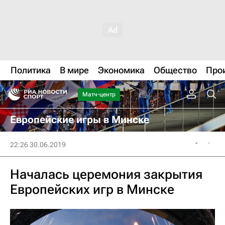
Политика
В мире
Экономика
Общество
Про
Матч-центр
Европейские игры в Минске
22:26 30.06.2019
Началась церемония закрытия
Европейских игр в Минске