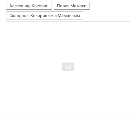
Александр Кокорин
Павел Мамаев
Скандал с Кокориным и Мамаевым