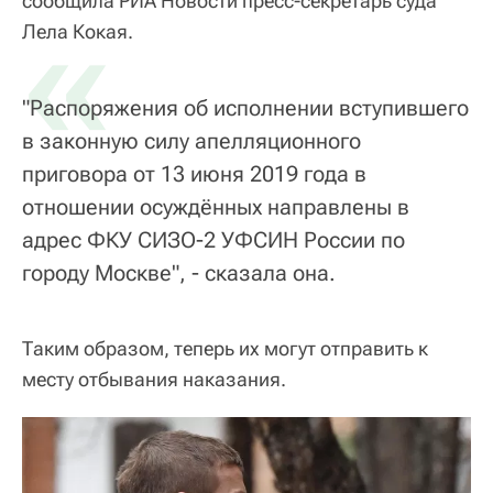
сообщила РИА Новости пресс-секретарь суда
«
Лела Кокая.
"Распоряжения об исполнении вступившего
в законную силу апелляционного
приговора от 13 июня 2019 года в
отношении осуждённых направлены в
адрес ФКУ СИЗО-2 УФСИН России по
городу Москве", - сказала она.
Таким образом, теперь их могут отправить к
месту отбывания наказания.