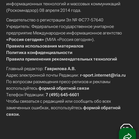
информационных технологий и массовых коммуникаций
(Роскомнадзор) 08 апреля 2014 года.
Свидетельство о регистрации Эл № ФС77-57640
Учредитель: Федеральное государственное унитарное
предприятие Международное информационное агентство
«Россия сегодня»
(МИА «Россия сегодня»).
Правила использования материалов
Политика конфиденциальности
Правила применения рекомендательных технологий
Главный редактор:
Гаврилова А.В.
Адрес электронной почты Редакции:
r-sport.internet@ria.ru
По вопросам размещения пресс-релизов и рекламы
воспользуйтесь
формой обратной связи
Телефон Редакции:
7 (495) 645-6601
Чтобы связаться с редакцией или сообщить обо всех
замеченных ошибках, воспользуйтесь
формой обратной
связи
.