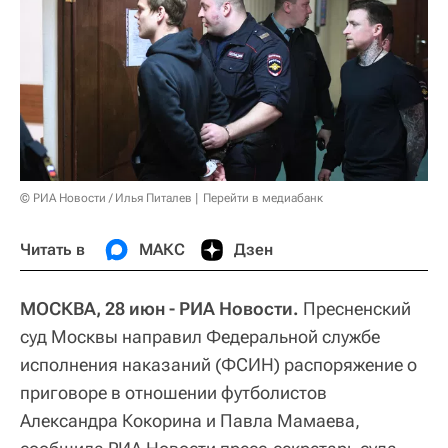
© РИА Новости / Илья Питалев
Перейти в медиабанк
Читать в
МАКС
Дзен
МОСКВА, 28 июн - РИА Новости.
Пресненский
суд Москвы направил Федеральной службе
исполнения наказаний (ФСИН) распоряжение о
приговоре в отношении футболистов
Александра Кокорина и Павла Мамаева,