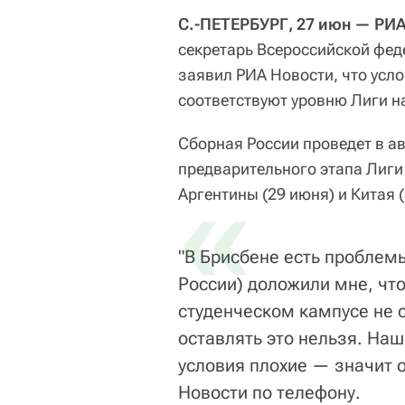
С.-ПЕТЕРБУРГ, 27 июн — РИА
секретарь Всероссийской фед
заявил РИА Новости, что усл
соответствуют уровню Лиги н
Сборная России проведет в а
предварительного этапа Лиги
«
Аргентины (29 июня) и Китая 
"В Брисбене есть проблем
России) доложили мне, что
студенческом кампусе не 
оставлять это нельзя. Наш
условия плохие — значит 
Новости по телефону.