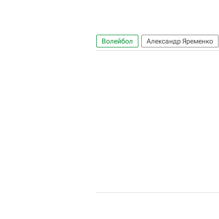
Волейбол
Александр Яременко