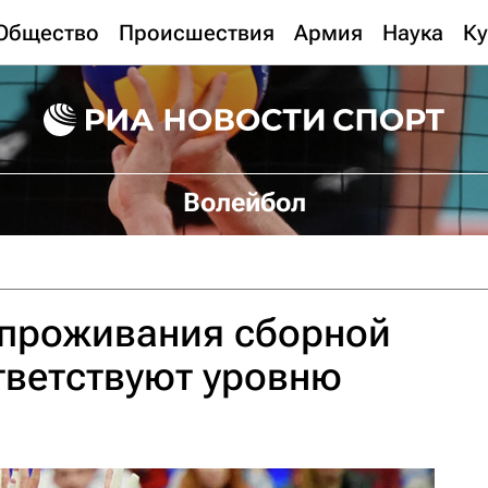
Общество
Происшествия
Армия
Наука
Ку
Волейбол
 проживания сборной
тветствуют уровню