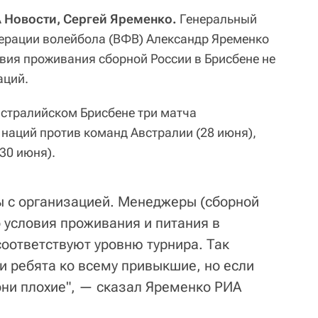
 Новости, Сергей Яременко.
Генеральный
ерации волейбола (ВФВ) Александр Яременко
овия проживания сборной России в Брисбене не
аций.
встралийском Брисбене три матча
 наций против команд Австралии (28 июня),
(30 июня).
ы с организацией. Менеджеры (сборной
 условия проживания и питания в
соответствуют уровню турнира. Так
и ребята ко всему привыкшие, но если
они плохие", — сказал Яременко РИА