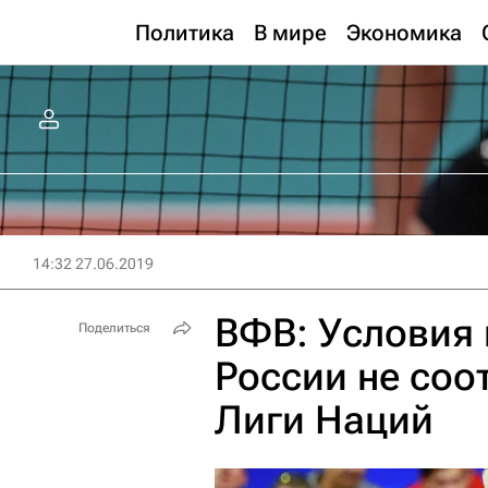
Политика
В мире
Экономика
14:32 27.06.2019
ВФВ: Условия
Поделиться
России не соо
Лиги Наций