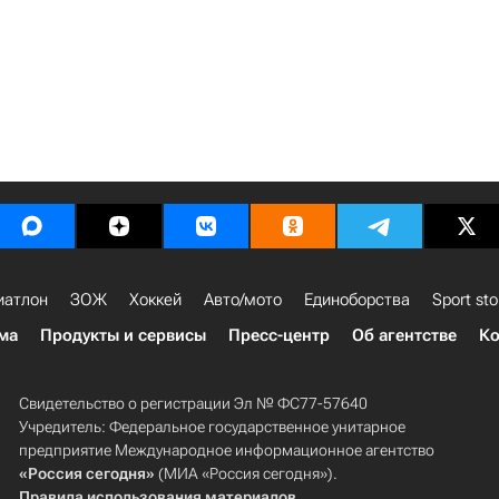
иатлон
ЗОЖ
Хоккей
Авто/мото
Единоборства
Sport sto
ма
Продукты и сервисы
Пресс-центр
Об агентстве
Ко
Свидетельство о регистрации Эл № ФС77-57640
Учредитель: Федеральное государственное унитарное
предприятие Международное информационное агентство
«Россия сегодня»
(МИА «Россия сегодня»).
Правила использования материалов