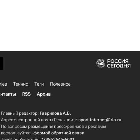
ries
Теннис
Теги
Полезное
нтакты
RSS
Архив
Главный редактор:
Гаврилова А.В.
Адрес электронной почты Редакции:
r-sport.internet@ria.ru
По вопросам размещения пресс-релизов и рекламы
воспользуйтесь
формой обратной связи
Телефон Редакции:
7 (495) 645-6601