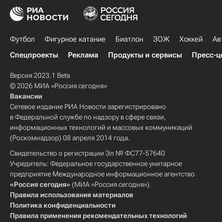
Футбол
Фигурное катание
Биатлон
ЗОЖ
Хоккей
Ав
Спецпроекты
Реклама
Продукты и сервисы
Пресс-ц
Версия 2023.1 Beta
© 2026 МИА «Россия сегодня»
Вакансии
Сетевое издание РИА Новости зарегистрировано
в Федеральной службе по надзору в сфере связи,
информационных технологий и массовых коммуникаций
(Роскомнадзор) 08 апреля 2014 года.
Свидетельство о регистрации Эл № ФС77-57640
Учредитель: Федеральное государственное унитарное
предприятие Международное информационное агентство
«Россия сегодня»
(МИА «Россия сегодня»).
Правила использования материалов
Политика конфиденциальности
Правила применения рекомендательных технологий