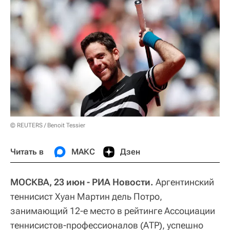
© REUTERS / Benoit Tessier
Читать в
МАКС
Дзен
МОСКВА, 23 июн - РИА Новости.
Аргентинский
теннисист Хуан Мартин дель Потро,
занимающий 12-е место в рейтинге Ассоциации
теннисистов-профессионалов (АТР), успешно