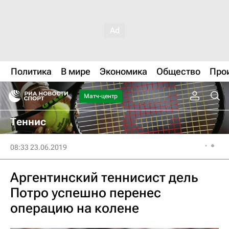
Политика
В мире
Экономика
Общество
Про
Матч-центр
Теннис
08:33 23.06.2019
Аргентинский теннисист дель
Потро успешно перенес
операцию на колене