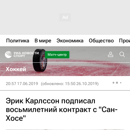
Политика
В мире
Экономика
Общество
Про
Матч-центр
Хоккей
20:57 17.06.2019
(обновлено: 15:50 26.10.2019)
Эрик Карлссон подписал
восьмилетний контракт с "Сан-
Хосе"