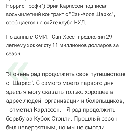
Норрис Трофи") Эрик Карлссон подписал
восьмилетний контракт с "Сан-Хосе Шаркс",
сообщается на
сайте
клуба НХЛ.
По данным СМИ, "Сан-Хосе" предложил 29-
летнему хоккеисту 11 миллионов долларов за
«
сезон.
"Я очень рад продолжить свое путешествие
с "Шаркс". С самого моего первого дня
здесь я могу сказать только хорошее в
адрес людей, организации и болельщиков,
- отметил Карлссон. - Я рад продолжить
борьбу за Кубок Стэнли. Прошлый сезон
был невероятным, но мы не смогли