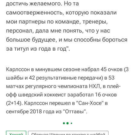
достичь желаемого. Но та
самоотверженность, которую показали
мои партнеры по команде, тренеры,
персонал, дала мне понять, что у нас
большое будущее, и мы способны бороться
за титул из года в год".
Карлссон в минувшем сезоне набрал 45 очков (3
шайбы и 42 результативные передачи) в 53
матчах регулярного чемпионата НХЛ, в плей-
офф шведский хоккеист заработал 16 очков
(2+14). Карлссон перешел в "Сан-Хосе" в
сентябре 2018 года из "Оттавы".
Хоккей
Сборная Швеции по хоккею с шайбой