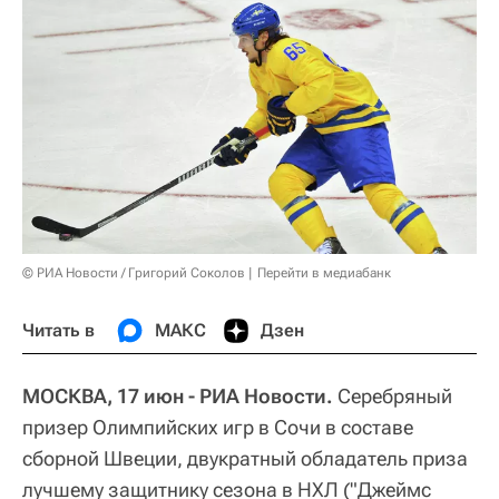
© РИА Новости / Григорий Соколов
Перейти в медиабанк
Читать в
МАКС
Дзен
МОСКВА, 17 июн - РИА Новости.
Серебряный
призер Олимпийских игр в Сочи в составе
сборной Швеции, двукратный обладатель приза
лучшему защитнику сезона в НХЛ ("Джеймс