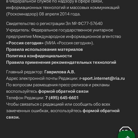
в Федеральной службе по надзору в сфере связи,
информационных технологий и массовых коммуникаций
(Роскомнадзор) 08 апреля 2014 года.
Свидетельство о регистрации Эл № ФС77-57640
Учредитель: Федеральное государственное унитарное
предприятие Международное информационное агентство
«Россия сегодня»
(МИА «Россия сегодня»).
Правила использования материалов
Политика конфиденциальности
Правила применения рекомендательных технологий
Главный редактор:
Гаврилова А.В.
Адрес электронной почты Редакции:
r-sport.internet@ria.ru
По вопросам размещения пресс-релизов и рекламы
воспользуйтесь
формой обратной связи
Телефон Редакции:
7 (495) 645-6601
Чтобы связаться с редакцией или сообщить обо всех
замеченных ошибках, воспользуйтесь
формой обратной
связи
.