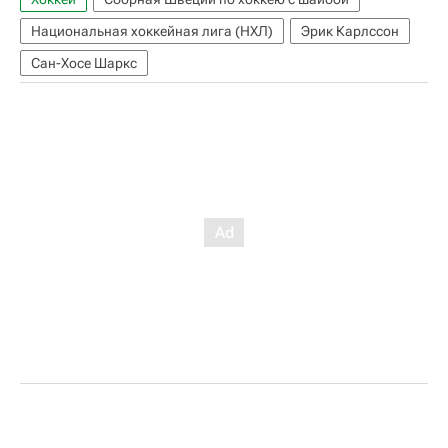
Национальная хоккейная лига (НХЛ)
Эрик Карлссон
Сан-Хосе Шаркс