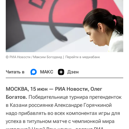
© РИА Новости / Максим Богодвид
Перейти в медиабанк
Читать в
МАКС
Дзен
МОСКВА, 15 июн — РИА Новости, Олег
Богатов.
Победительнице турнира претенденток
в Казани россиянке Александре Горячкиной
надо прибавлять во всех компонентах игры для
успеха в титульном матче с чемпионкой мира