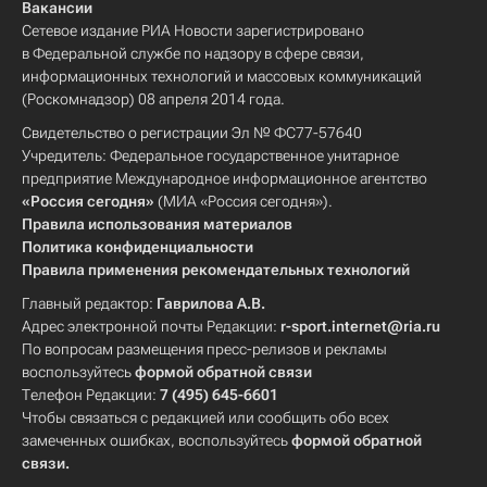
Вакансии
Сетевое издание РИА Новости зарегистрировано
в Федеральной службе по надзору в сфере связи,
информационных технологий и массовых коммуникаций
(Роскомнадзор) 08 апреля 2014 года.
Свидетельство о регистрации Эл № ФС77-57640
Учредитель: Федеральное государственное унитарное
предприятие Международное информационное агентство
«Россия сегодня»
(МИА «Россия сегодня»).
Правила использования материалов
Политика конфиденциальности
Правила применения рекомендательных технологий
Главный редактор:
Гаврилова А.В.
Адрес электронной почты Редакции:
r-sport.internet@ria.ru
По вопросам размещения пресс-релизов и рекламы
воспользуйтесь
формой обратной связи
Телефон Редакции:
7 (495) 645-6601
Чтобы связаться с редакцией или сообщить обо всех
замеченных ошибках, воспользуйтесь
формой обратной
связи
.