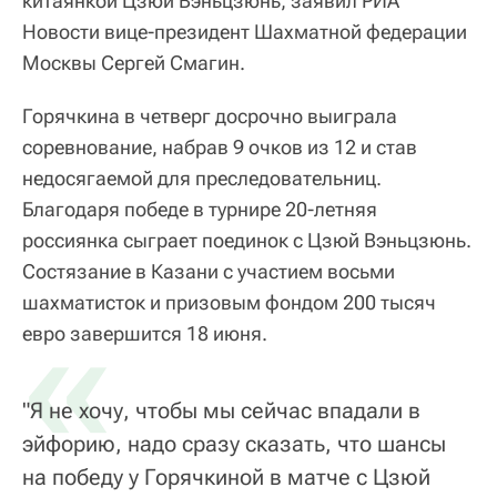
китаянкой Цзюй Вэньцзюнь, заявил РИА
Новости вице-президент Шахматной федерации
Москвы Сергей Смагин.
Горячкина в четверг досрочно выиграла
соревнование, набрав 9 очков из 12 и став
недосягаемой для преследовательниц.
Благодаря победе в турнире 20-летняя
россиянка сыграет поединок с Цзюй Вэньцзюнь.
Состязание в Казани с участием восьми
шахматисток и призовым фондом 200 тысяч
«
евро завершится 18 июня.
"Я не хочу, чтобы мы сейчас впадали в
эйфорию, надо сразу сказать, что шансы
на победу у Горячкиной в матче с Цзюй