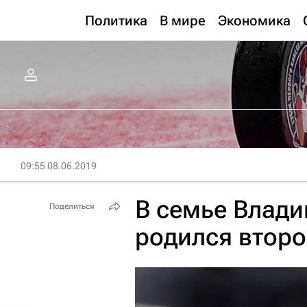
Политика
В мире
Экономика
09:55 08.06.2019
В семье Влад
Поделиться
родился второ