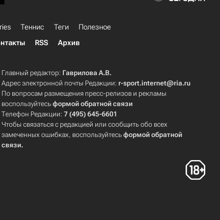
ries
Теннис
Теги
Полезное
нтакты
RSS
Архив
Главный редактор:
Гаврилова А.В.
Адрес электронной почты Редакции:
r-sport.internet@ria.ru
По вопросам размещения пресс-релизов и рекламы
воспользуйтесь
формой обратной связи
Телефон Редакции:
7 (495) 645-6601
Чтобы связаться с редакцией или сообщить обо всех
замеченных ошибках, воспользуйтесь
формой обратной
связи
.