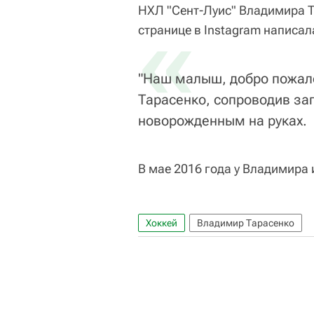
НХЛ "Сент-Луис" Владимира Т
«
странице в Instagram написал
"Наш малыш, добро пожалов
Тарасенко, сопроводив за
новорожденным на руках.
В мае 2016 года у Владимира
Хоккей
Владимир Тарасенко