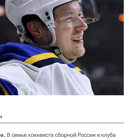
н
и.
В семье хоккеиста сборной России и клуба