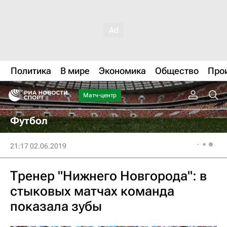
Политика
В мире
Экономика
Общество
Про
Матч-центр
Футбол
21:17 02.06.2019
Тренер "Нижнего Новгорода": в
стыковых матчах команда
показала зубы