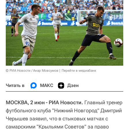
© РИА Новости / Анар Мовсумов
Перейти в медиабанк
Читать в
МАКС
Дзен
МОСКВА, 2 июн - РИА Новости.
Главный тренер
футбольного клуба "Нижний Новгород" Дмитрий
Черышев заявил, что в стыковых матчах с
самарскими "Крыльями Советов" за право