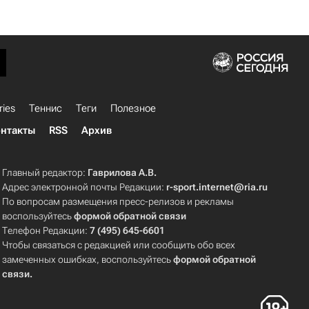
ries
Теннис
Теги
Полезное
нтакты
RSS
Архив
Главный редактор:
Гаврилова А.В.
Адрес электронной почты Редакции:
r-sport.internet@ria.ru
По вопросам размещения пресс-релизов и рекламы
воспользуйтесь
формой обратной связи
Телефон Редакции:
7 (495) 645-6601
Чтобы связаться с редакцией или сообщить обо всех
замеченных ошибках, воспользуйтесь
формой обратной
связи
.