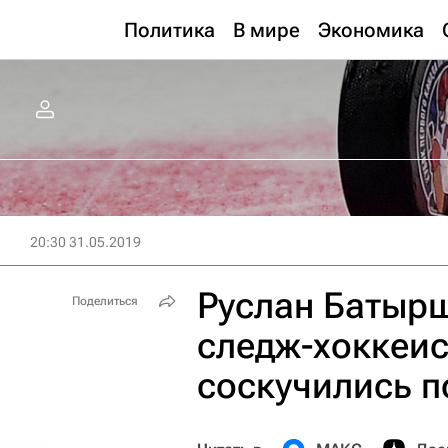
Политика
В мире
Экономика
20:30 31.05.2019
Руслан Батыр
Поделиться
следж-хоккеис
соскучились п