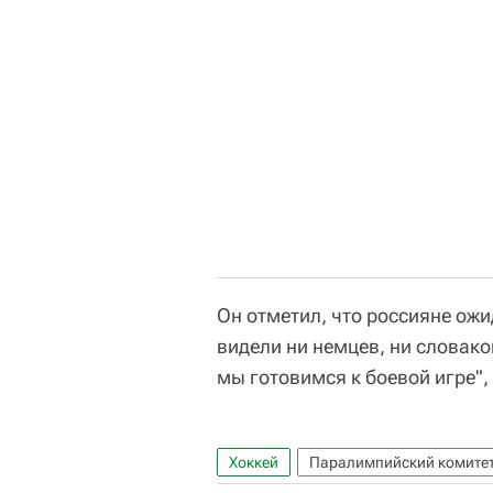
Он отметил, что россияне ожи
видели ни немцев, ни словако
мы готовимся к боевой игре",
Хоккей
Паралимпийский комитет