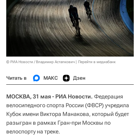
© РИА Новости / Владимир Астапкович
Перейти в медиабанк
Читать в
МАКС
Дзен
МОСКВА, 31 мая - РИА Новости.
Федерация
велосипедного спорта России (ФВСР) учредила
Кубок имени Виктора Манакова, который будет
разыгран в рамках Гран-при Москвы по
велоспорту на треке.