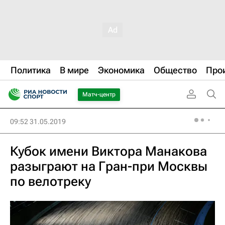
Политика
В мире
Экономика
Общество
Про
Матч-центр
09:52 31.05.2019
Кубок имени Виктора Манакова
разыграют на Гран-при Москвы
по велотреку