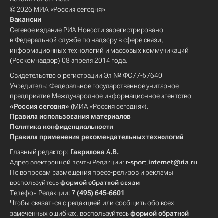
© 2026 МИА «Россия сегодня»
Вакансии
Сетевое издание РИА Новости зарегистрировано
в Федеральной службе по надзору в сфере связи,
информационных технологий и массовых коммуникаций
(Роскомнадзор) 08 апреля 2014 года.
Свидетельство о регистрации Эл № ФС77-57640
Учредитель: Федеральное государственное унитарное
предприятие Международное информационное агентство
«Россия сегодня»
(МИА «Россия сегодня»).
Правила использования материалов
Политика конфиденциальности
Правила применения рекомендательных технологий
Главный редактор:
Гаврилова А.В.
Адрес электронной почты Редакции:
r-sport.internet@ria.ru
По вопросам размещения пресс-релизов и рекламы
воспользуйтесь
формой обратной связи
Телефон Редакции:
7 (495) 645-6601
Чтобы связаться с редакцией или сообщить обо всех
замеченных ошибках, воспользуйтесь
формой обратной