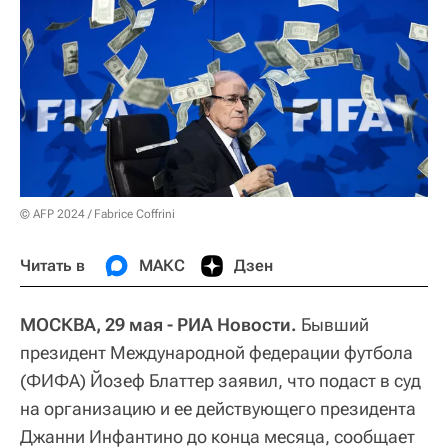
© AFP 2024 / Fabrice Coffrini
Читать в
МАКС
Дзен
МОСКВА, 29 мая - РИА Новости.
Бывший
президент Международной федерации футбола
(ФИФА) Йозеф Блаттер заявил, что подаст в суд
на организацию и ее действующего президента
Джанни Инфантино до конца месяца, сообщает