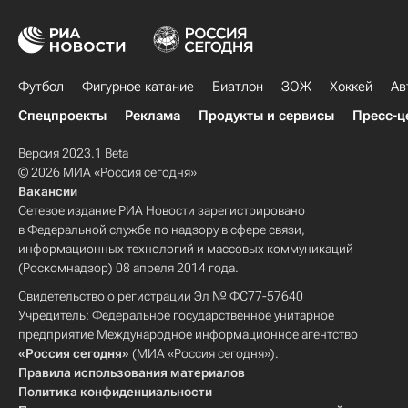
Футбол
Фигурное катание
Биатлон
ЗОЖ
Хоккей
Ав
Спецпроекты
Реклама
Продукты и сервисы
Пресс-ц
Версия 2023.1 Beta
© 2026 МИА «Россия сегодня»
Вакансии
Сетевое издание РИА Новости зарегистрировано
в Федеральной службе по надзору в сфере связи,
информационных технологий и массовых коммуникаций
(Роскомнадзор) 08 апреля 2014 года.
Свидетельство о регистрации Эл № ФС77-57640
Учредитель: Федеральное государственное унитарное
предприятие Международное информационное агентство
«Россия сегодня»
(МИА «Россия сегодня»).
Правила использования материалов
Политика конфиденциальности