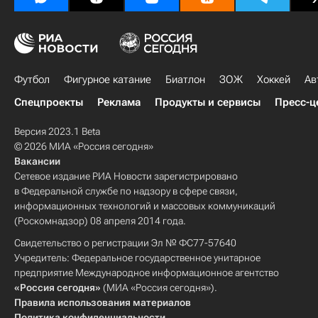
Футбол
Фигурное катание
Биатлон
ЗОЖ
Хоккей
Ав
Спецпроекты
Реклама
Продукты и сервисы
Пресс-ц
Версия 2023.1 Beta
© 2026 МИА «Россия сегодня»
Вакансии
Сетевое издание РИА Новости зарегистрировано
в Федеральной службе по надзору в сфере связи,
информационных технологий и массовых коммуникаций
(Роскомнадзор) 08 апреля 2014 года.
Свидетельство о регистрации Эл № ФС77-57640
Учредитель: Федеральное государственное унитарное
предприятие Международное информационное агентство
«Россия сегодня»
(МИА «Россия сегодня»).
Правила использования материалов
Политика конфиденциальности