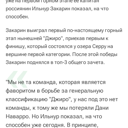
уже на первом горном этапе ее капитан
россиянин Ильнур Закарин показал, на что
способен.
Закарин выиграл первый по-настоящему горный
этап нынешней "Джиро", приехав первым к
финишу, который состоялся у озера Серру на
вершине первой категории. После этой победы
«
Закарин поднялся в топ-3 общего зачета.
"Мы не та команда, которая является
фаворитом в борьбе за генеральную
классификацию "Джиро", у нас под это нет
команды, к тому же мы потеряли Дани
Наварро. Но Ильнур показал, на что
способен уже сегодня. В принципе,