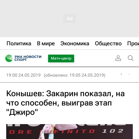
Политика
В мире
Экономика
Общество
Про
Матч-центр
19:00 24.05.2019
(обновлено: 19:05 24.05.2019)
Конышев: Закарин показал, на
что способен, выиграв этап
"Джиро"