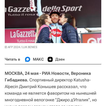
© AFP 2024 / LUK BENIES
Читать в
МАКС
Дзен
МОСКВА, 24 мая - РИА Новости, Вероника
Гибадиева.
Спортивный директор Katusha-
Alpecin Дмитрий Конышев рассказал, что
команда не является фаворитом на нынешней
многодневной велогонке "Джиро д'Италия", но