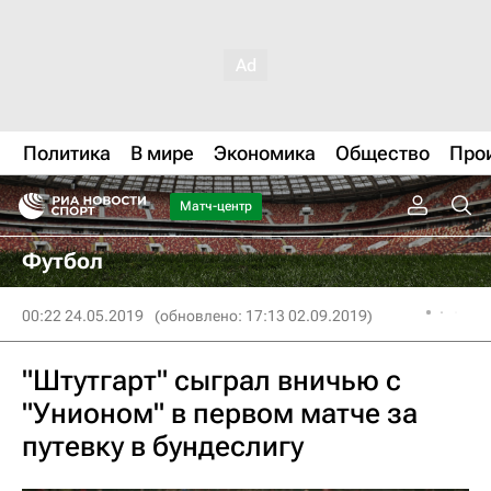
Политика
В мире
Экономика
Общество
Про
Матч-центр
Футбол
00:22 24.05.2019
(обновлено: 17:13 02.09.2019)
"Штутгарт" сыграл вничью с
"Унионом" в первом матче за
путевку в бундеслигу