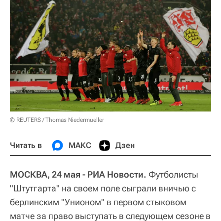
© REUTERS / Thomas Niedermueller
Читать в
МАКС
Дзен
МОСКВА, 24 мая - РИА Новости.
Футболисты
"Штутгарта" на своем поле сыграли вничью с
берлинским "Унионом" в первом стыковом
матче за право выступать в следующем сезоне в