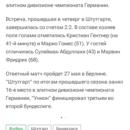
элитном дивизионе чемпионата Германии.
Встреча, прошедшая в четверг в Штутгарте,
завершилась со счетом 2:2. В составе хозяев
поля голами отметились Кристиан Гентнер (на
41-й минуте) и Марио Гомес (51). У гостей
отличились Сулейман Абдуллахи (43) и Марвин
Фридрих (68).
Ответный матч пройдет 27 мая в Берлине.
"Штутгарт" по итогам прошедшего сезона занял
16-е место в элитном дивизионе чемпионата
Германии, "Унион" финишировал третьим во
второй бундеслиге.
Футбол
Штутгарт
Бундеслига