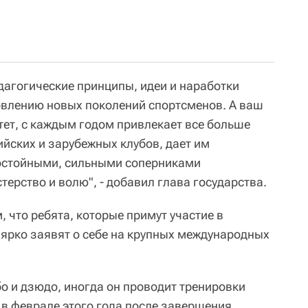
дагогические принципы, идеи и наработки
овлению новых поколений спортсменов. А ваш
тет, с каждым годом привлекает все больше
ийских и зарубежных клубов, дает им
достойными, сильными соперниками
ерство и волю", - добавил глава государства.
, что ребята, которые примут участие в
 ярко заявят о себе на крупных международных
бо и дзюдо, иногда он проводит тренировки
 в феврале этого года после завершения