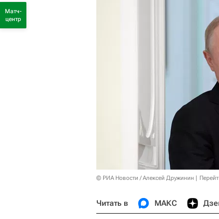
Матч-
центр
© РИА Новости / Алексей Дружинин
Перейт
Читать в
МАКС
Дзе