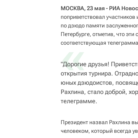
МОСКВА, 23 мая - РИА Новос
поприветствовал участников 
по дзюдо памяти заслуженног
Петербурге, отметив, что эти
«
соответствующая телеграмма 
"Дорогие друзья! Приветст
открытия турнира. Отрадн
юных дзюдоистов, посвящ
Рахлина, стало доброй, хо
телеграмме.
Президент назвал Рахлина в
человеком, который всегда у