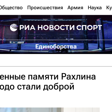
Общество
Происшествия
Армия
Наука
Ку
Единоборства
енные памяти Рахлина
юдо стали доброй