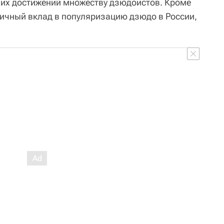
ших достижений множеству дзюдоистов. Кроме
личный вклад в популяризацию дзюдо в России,