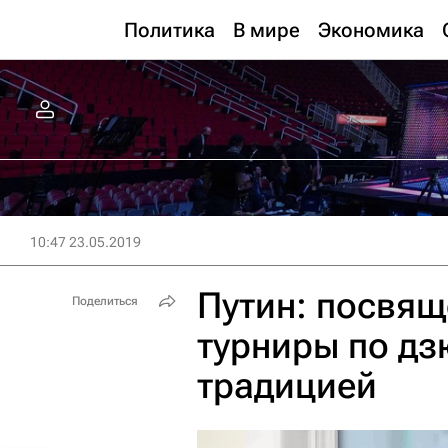
Политика
В мире
Экономика
10:47 23.05.2019
Путин: посвящ
Поделиться
турниры по дз
традицией