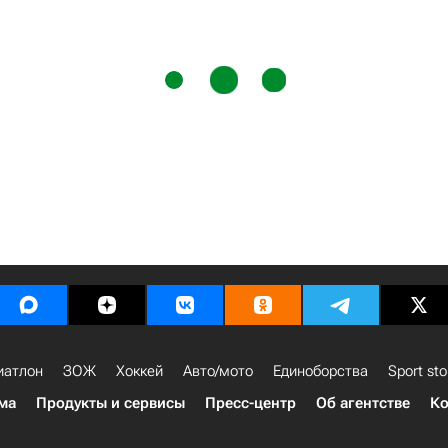
иатлон
ЗОЖ
Хоккей
Авто/мото
Единоборства
Sport sto
ма
Продукты и сервисы
Пресс-центр
Об агентстве
Ко