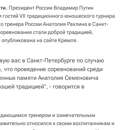
ти.
Президент России Владимир Путин
и гостей VII традиционного юношеского турнира
о тренера России Анатолия Рахлина в Санкт-
 соревнования стали доброй традицией,
опубликована на сайте Кремля.
вую вас в Санкт-Петербурге по случаю
о, что проведение соревнований среди
енных памяти Анатолия Семеновича
рошей традицией", - говорится в
ыдающимся тренером и замечательным
важительно относился к своим воспитанникам и