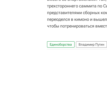
трехстороннего саммита по С
представителями сборных ком
переоделся в кимоно и вышел
чтобы потренироваться вмест
Единоборства
Владимир Путин