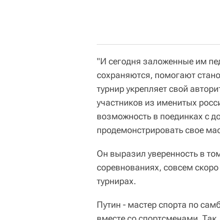
"И сегодня заложенные им пе
сохраняются, помогают стан
турнир укрепляет свой автори
участников из именитых росс
возможность в поединках с 
продемонстрировать свое маст
Он выразил уверенность в том
соревнованиях, совсем скоро
турнирах.
Путин - мастер спорта по сам
вместе со спортсменами. Так,