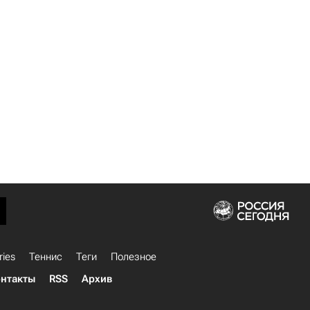
ries
Теннис
Теги
Полезное
нтакты
RSS
Архив