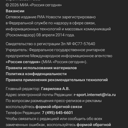
© 2026 МИА «Россия сегодня»
Вакансии
Сетевое издание РИА Новости зарегистрировано
в Федеральной службе по надзору в сфере связи,
информационных технологий и массовых коммуникаций
(Роскомнадзор) 08 апреля 2014 года.
Свидетельство о регистрации Эл № ФС77-57640
Учредитель: Федеральное государственное унитарное
предприятие Международное информационное агентство
«Россия сегодня»
(МИА «Россия сегодня»).
Правила использования материалов
Политика конфиденциальности
Правила применения рекомендательных технологий
Главный редактор:
Гаврилова А.В.
Адрес электронной почты Редакции:
r-sport.internet@ria.ru
По вопросам размещения пресс-релизов и рекламы
воспользуйтесь
формой обратной связи
Телефон Редакции:
7 (495) 645-6601
Чтобы связаться с редакцией или сообщить обо всех
замеченных ошибках, воспользуйтесь
формой обратной