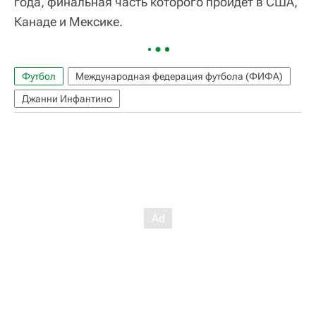
года, финальная часть которого пройдет в США,
Канаде и Мексике.
Футбол
Международная федерация футбола (ФИФА)
Джанни Инфантино