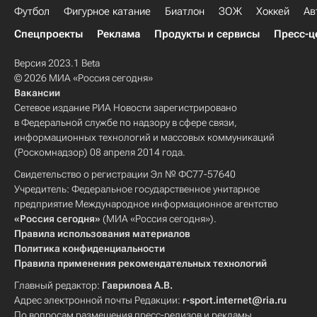
Футбол
Фигурное катание
Биатлон
ЗОЖ
Хоккей
Ав
Спецпроекты
Реклама
Продукты и сервисы
Пресс-ц
Версия 2023.1 Beta
© 2026 МИА «Россия сегодня»
Вакансии
Сетевое издание РИА Новости зарегистрировано
в Федеральной службе по надзору в сфере связи,
информационных технологий и массовых коммуникаций
(Роскомнадзор) 08 апреля 2014 года.
Свидетельство о регистрации Эл № ФС77-57640
Учредитель: Федеральное государственное унитарное
предприятие Международное информационное агентство
«Россия сегодня»
(МИА «Россия сегодня»).
Правила использования материалов
Политика конфиденциальности
Правила применения рекомендательных технологий
Главный редактор:
Гаврилова А.В.
Адрес электронной почты Редакции:
r-sport.internet@ria.ru
По вопросам размещения пресс-релизов и рекламы