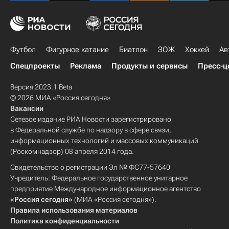
Футбол
Фигурное катание
Биатлон
ЗОЖ
Хоккей
Ав
Спецпроекты
Реклама
Продукты и сервисы
Пресс-ц
Версия 2023.1 Beta
© 2026 МИА «Россия сегодня»
Вакансии
Сетевое издание РИА Новости зарегистрировано
в Федеральной службе по надзору в сфере связи,
информационных технологий и массовых коммуникаций
(Роскомнадзор) 08 апреля 2014 года.
Свидетельство о регистрации Эл № ФС77-57640
Учредитель: Федеральное государственное унитарное
предприятие Международное информационное агентство
«Россия сегодня»
(МИА «Россия сегодня»).
Правила использования материалов
Политика конфиденциальности