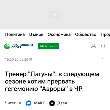
Политика
В мире
Экономика
Общество
Про
Матч-центр
15:30 20.05.2019
Тренер "Лагуны": в следующем
сезоне хотим прервать
гегемонию "Авроры" в ЧР
Читать в
МАКС
Дзен