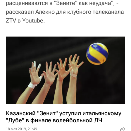
расцениваются в "Зените" как неудача", -
рассказал Алекно для клубного телеканала
ZTV в Youtube.
Казанский "Зенит" уступил итальянскому
"Лубе" в финале волейбольной ЛЧ
18 мая 2019, 21:49