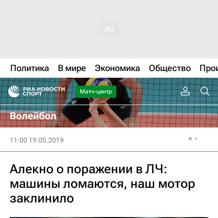
Политика
В мире
Экономика
Общество
Про
Матч-центр
Волейбол
11:00 19.05.2019
Алекно о поражении в ЛЧ:
машины ломаются, наш мотор
заклинило