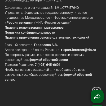
(Роскомнадзор) 08 апреля 2014 года.
Свидетельство о регистрации Эл № ФС77-57640
Учредитель: Федеральное государственное унитарное
предприятие Международное информационное агентство
«Россия сегодня»
(МИА «Россия сегодня»).
Правила использования материалов
Политика конфиденциальности
Правила применения рекомендательных технологий
Главный редактор:
Гаврилова А.В.
Адрес электронной почты Редакции:
r-sport.internet@ria.ru
По вопросам размещения пресс-релизов и рекламы
воспользуйтесь
формой обратной связи
Телефон Редакции:
7 (495) 645-6601
Чтобы связаться с редакцией или сообщить обо всех
замеченных ошибках, воспользуйтесь
формой обратной
связи
.