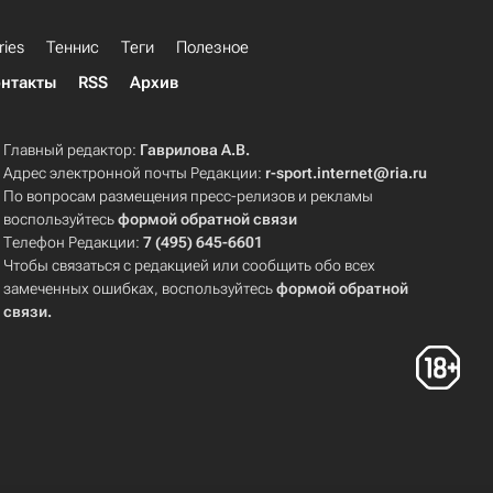
ries
Теннис
Теги
Полезное
нтакты
RSS
Архив
Главный редактор:
Гаврилова А.В.
Адрес электронной почты Редакции:
r-sport.internet@ria.ru
По вопросам размещения пресс-релизов и рекламы
воспользуйтесь
формой обратной связи
Телефон Редакции:
7 (495) 645-6601
Чтобы связаться с редакцией или сообщить обо всех
замеченных ошибках, воспользуйтесь
формой обратной
связи
.