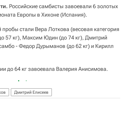
ти.
Российские самбисты завоевали 6 золотых
ионата Европы в Хихоне (Испания).
пробы стали Вера Лоткова (весовая категория
до 57 кг), Максим Юдин (до 74 кг), Дмитрий
 самбо - Федор Дурыманов (до 62 кг) и Кирилл
рии до 64 кг завоевала Валерия Анисимова.
ков
Дмитрий Елисеев