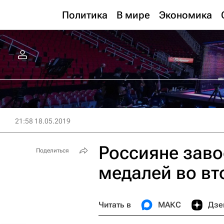
Политика
В мире
Экономика
21:58 18.05.2019
Россияне заво
Поделиться
медалей во вт
Читать в
МАКС
Дзе