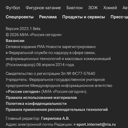
Футбол
Фигурное катание
Биатлон
ЗОЖ
Хоккей
Ав
Спецпроекты
Реклама
Продукты и сервисы
Пресс-ц
Версия 2023.1 Beta
© 2026 МИА «Россия сегодня»
Вакансии
Сетевое издание РИА Новости зарегистрировано
в Федеральной службе по надзору в сфере связи,
информационных технологий и массовых коммуникаций
(Роскомнадзор) 08 апреля 2014 года.
Свидетельство о регистрации Эл № ФС77-57640
Учредитель: Федеральное государственное унитарное
предприятие Международное информационное агентство
«Россия сегодня»
(МИА «Россия сегодня»).
Правила использования материалов
Политика конфиденциальности
Правила применения рекомендательных технологий
Главный редактор:
Гаврилова А.В.
Адрес электронной почты Редакции:
r-sport.internet@ria.ru