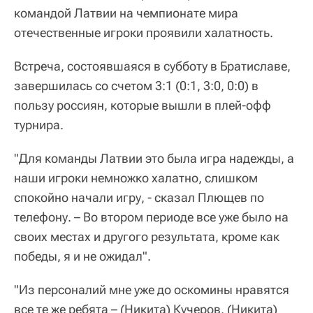
командой Латвии на чемпионате мира
отечественные игроки проявили халатность.
Встреча, состоявшаяся в субботу в Братиславе,
завершилась со счетом 3:1 (0:1, 3:0, 0:0) в
пользу россиян, которые вышли в плей-офф
турнира.
"Для команды Латвии это была игра надежды, а
наши игроки немножко халатно, слишком
спокойно начали игру, - сказал Плющев по
телефону. – Во втором периоде все уже было на
своих местах и другого результата, кроме как
победы, я и не ожидал".
"Из персоналий мне уже до оскомины нравятся
все те же ребята – (Никита) Кучеров, (Никита)