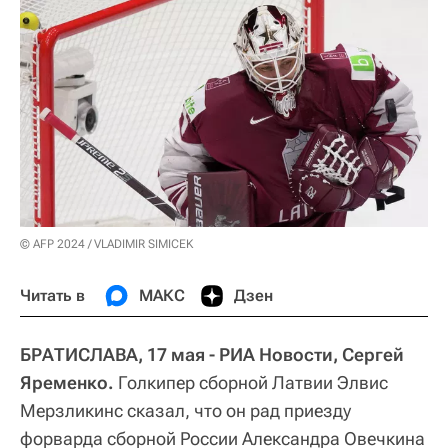
© AFP 2024 / VLADIMIR SIMICEK
Читать в
МАКС
Дзен
БРАТИСЛАВА, 17 мая - РИА Новости, Сергей
Яременко.
Голкипер сборной Латвии Элвис
Мерзликинс сказал, что он рад приезду
форварда сборной России Александра Овечкина