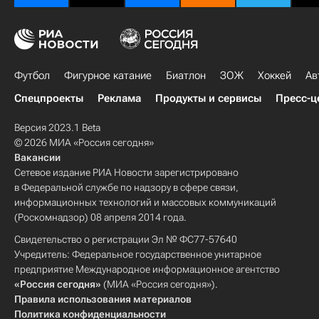
Футбол
Фигурное катание
Биатлон
ЗОЖ
Хоккей
Ав
Спецпроекты
Реклама
Продукты и сервисы
Пресс-ц
Версия 2023.1 Beta
© 2026 МИА «Россия сегодня»
Вакансии
Сетевое издание РИА Новости зарегистрировано
в Федеральной службе по надзору в сфере связи,
информационных технологий и массовых коммуникаций
(Роскомнадзор) 08 апреля 2014 года.
Свидетельство о регистрации Эл № ФС77-57640
Учредитель: Федеральное государственное унитарное
предприятие Международное информационное агентство
«Россия сегодня»
(МИА «Россия сегодня»).
Правила использования материалов
Политика конфиденциальности