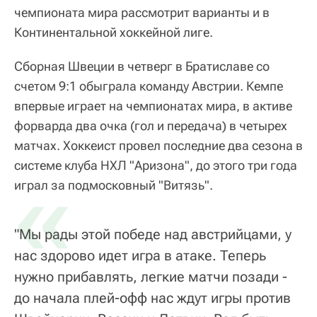
чемпионата мира рассмотрит варианты и в
Континентальной хоккейной лиге.
Сборная Швеции в четверг в Братиславе со
счетом 9:1 обыграла команду Австрии. Кемпе
впервые играет на чемпионатах мира, в активе
форварда два очка (гол и передача) в четырех
матчах. Хоккеист провел последние два сезона в
системе клуба НХЛ "Аризона", до этого три года
«
играл за подмосковный "Витязь".
"Мы рады этой победе над австрийцами, у
нас здорово идет игра в атаке. Теперь
нужно прибавлять, легкие матчи позади -
до начала плей-офф нас ждут игры против