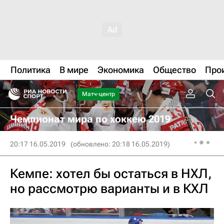
Политика
В мире
Экономика
Общество
Про
Матч-центр
Чемпионат мира по хоккею 2019
20:17 16.05.2019
(обновлено: 20:18 16.05.2019)
Кемпе: хотел бы остаться в НХЛ,
но рассмотрю варианты и в КХЛ