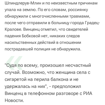
Шпиндлерув-Млин и по неизвестным причинам
упала на землю. По его словам, россиянку
обнаружили с многочисленными травмами,
после чего отправили в больницу города Градец-
Кралове. Винценц отметил, что свидетелей
падения Бобковой нет, никаких следов
насильственных действий в отношении
«
пострадавшей полиция не обнаружила.
"Судя по всему, произошел несчастный
случай. Возможно, что женщина села с
сигаретой на перила балкона и не
удержалась на них", - предположил
Винценц в телефонном разговоре с РИА
Новости.