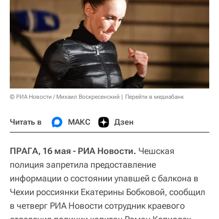
© РИА Новости / Михаил Воскресенский
Перейти в медиабанк
Читать в
МАКС
Дзен
ПРАГА, 16 мая - РИА Новости.
Чешская
полиция запретила предоставление
информации о состоянии упавшей с балкона в
Чехии россиянки Екатерины Бобковой, сообщил
в четверг РИА Новости сотрудник краевого