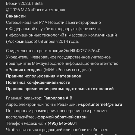
Версия 2023.1 Beta
© 2026 МИА «Россия сегодня»
Вакансии
Сетевое издание РИА Новости зарегистрировано
в Федеральной службе по надзору в сфере связи,
информационных технологий и массовых коммуникаций
(Роскомнадзор) 08 апреля 2014 года.
Свидетельство о регистрации Эл № ФС77-57640
Учредитель: Федеральное государственное унитарное
предприятие Международное информационное агентство
«Россия сегодня»
(МИА «Россия сегодня»).
Правила использования материалов
Политика конфиденциальности
Правила применения рекомендательных технологий
Главный редактор:
Гаврилова А.В.
Адрес электронной почты Редакции:
r-sport.internet@ria.ru
По вопросам размещения пресс-релизов и рекламы
воспользуйтесь
формой обратной связи
Телефон Редакции:
7 (495) 645-6601
Чтобы связаться с редакцией или сообщить обо всех