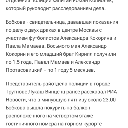
отделения полиции капитан Роман Копиолек,
который руководит расследованием дела.
Бобкова - свидетельница, дававшая показания
по делу о двух драках в центре Москвы с
участием футболистов Александра Кокорина и
Павла Мамаева. Восьмого мая Александр
Кокорин и его младший брат Кирилл получили
по 1,5 года, Павел Мамаев и Александр
Протасовицкий – по 1 году 5 месяцев.
Представитель райотдела полиции в городе
Трутнове Лукаш Винценц ранее рассказал РИА
Новости, что в минувшую пятницу около 23.00
Бобкова вышла покурить на балкон
расположенного на четвертом этаже
гостиничного номера на горном курорте