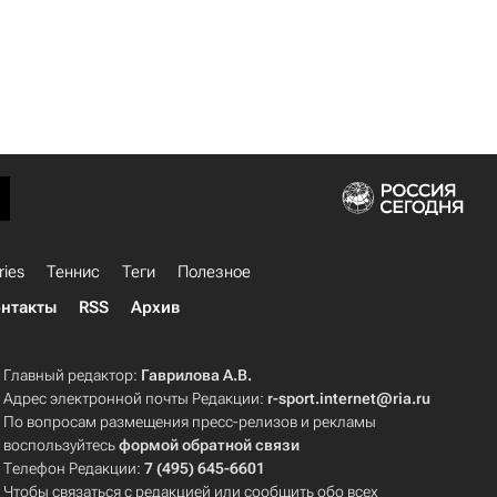
ries
Теннис
Теги
Полезное
нтакты
RSS
Архив
Главный редактор:
Гаврилова А.В.
Адрес электронной почты Редакции:
r-sport.internet@ria.ru
По вопросам размещения пресс-релизов и рекламы
воспользуйтесь
формой обратной связи
Телефон Редакции:
7 (495) 645-6601
Чтобы связаться с редакцией или сообщить обо всех