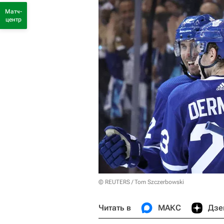
Матч-
центр
© REUTERS / Tom Szczerbowski
Читать в
МАКС
Дзе