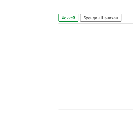
Хоккей
Брендан Шэнахан