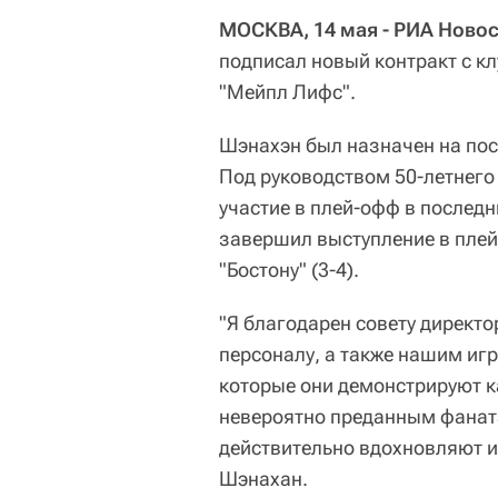
МОСКВА, 14 мая - РИА Новос
подписал новый контракт с кл
"Мейпл Лифс".
Шэнахэн был назначен на пос
Под руководством 50-летнего
участие в плей-офф в последн
завершил выступление в плей
"Бостону" (3-4).
"Я благодарен совету директ
персоналу, а также нашим иг
которые они демонстрируют к
невероятно преданным фаната
действительно вдохновляют и 
Шэнахан.