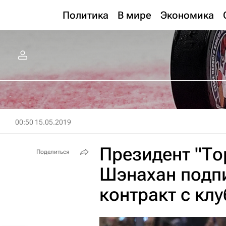
Политика
В мире
Экономика
00:50 15.05.2019
Президент "То
Поделиться
Шэнахан подп
контракт с кл