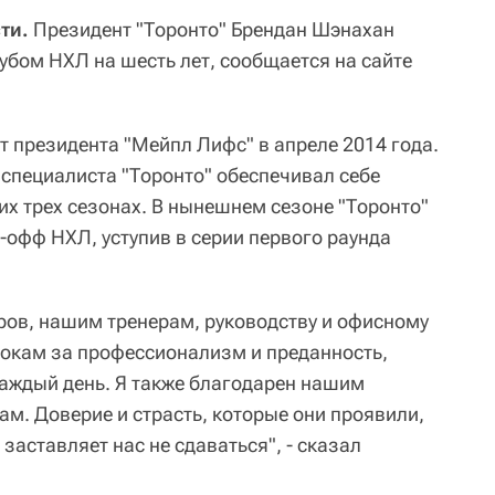
ти.
Президент "Торонто" Брендан Шэнахан
убом НХЛ на шесть лет, сообщается на сайте
т президента "Мейпл Лифс" в апреле 2014 года.
 специалиста "Торонто" обеспечивал себе
их трех сезонах. В нынешнем сезоне "Торонто"
-офф НХЛ, уступив в серии первого раунда
оров, нашим тренерам, руководству и офисному
рокам за профессионализм и преданность,
аждый день. Я также благодарен нашим
м. Доверие и страсть, которые они проявили,
заставляет нас не сдаваться", - сказал