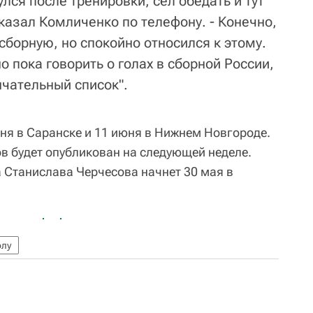
лся после тренировки, сел обедать и тут
сказал Комличенко по телефону. - Конечно,
 сборную, но спокойно относился к этому.
 пока говорить о голах в сборной России,
нчательный список".
юня в Саранске и 11 июня в Нижнем Новгороде.
в будет опубликован на следующей неделе.
 Станислава Черчесова начнет 30 мая в
олу