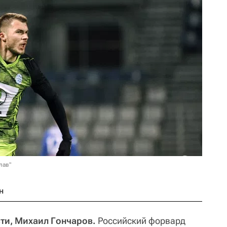
лав"
н
ти, Михаил Гончаров.
Российский форвард