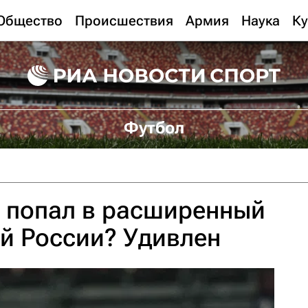
Общество
Происшествия
Армия
Наука
Ку
Футбол
 попал в расширенный
й России? Удивлен