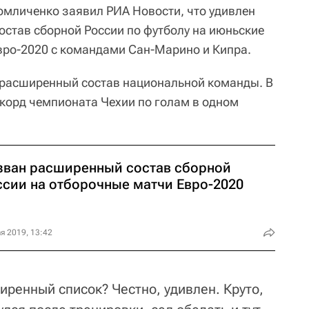
мличенко заявил РИА Новости, что удивлен
став сборной России по футболу на июньские
вро-2020 с командами Сан-Марино и Кипра.
 расширенный состав национальной команды. В
корд чемпионата Чехии по голам в одном
зван расширенный состав сборной
ссии на отборочные матчи Евро-2020
я 2019, 13:42
иренный список? Честно, удивлен. Круто,