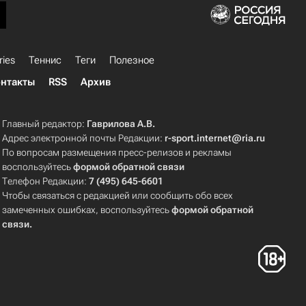
ries
Теннис
Теги
Полезное
нтакты
RSS
Архив
Главный редактор:
Гаврилова А.В.
Адрес электронной почты Редакции:
r-sport.internet@ria.ru
По вопросам размещения пресс-релизов и рекламы
воспользуйтесь
формой обратной связи
Телефон Редакции:
7 (495) 645-6601
Чтобы связаться с редакцией или сообщить обо всех
замеченных ошибках, воспользуйтесь
формой обратной
связи
.