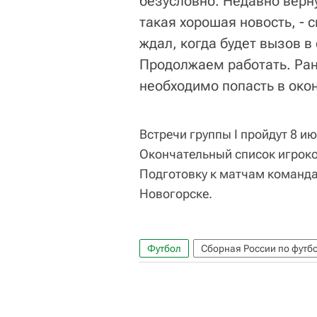
безусловно. Недавно верну
такая хорошая новость, - 
ждал, когда будет вызов в
Продолжаем работать. Рано
необходимо попасть в око
Встречи группы I пройдут 8 и
Окончательный список игроко
Подготовку к матчам команда
Новогорске.
Футбол
Сборная России по футб