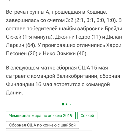
Встреча группы A, прошедшая в Кошице,
завершилась со счетом 3:2 (2:1, 0:1, 0:0, 1:0). В
составе победителей шайбы забросили Брейди
Скжей (1-я минута), Джонни Годро (11) и Дилан
Ларкин (64). У проигравших отличились Харри
Песонен (20) и Нико Оямяки (40).
В следующем матче сборная США 15 мая
сыграет с командой Великобритании, сборная
Финляндии 16 мая встретится с командой
Дании.
Чемпионат мира по хоккею 2019
Хоккей
Сборная США по хоккею с шайбой