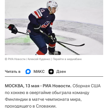
© РИА Новости / Алексей Куденко
Перейти в медиабанк
Читать в
МАКС
Дзен
МОСКВА, 13 мая - РИА Новости.
Сборная США
по хоккею в овертайме обыграла команду
Финляндии в матче чемпионата мира,
проходящего в Словакии.