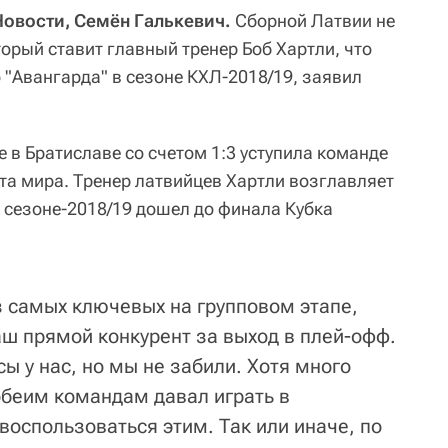
овости, Семён Галькевич.
Сборной Латвии не
торый ставит главный тренер Боб Хартли, что
 "Авангарда" в сезоне КХЛ-2018/19, заявил
 в Братиславе со счетом 1:3 уступила команде
а мира. Тренер латвийцев Хартли возглавляет
в сезоне-2018/19 дошел до финала Кубка
з самых ключевых на групповом этапе,
аш прямой конкурент за выход в плей-офф.
ы у нас, но мы не забили. Хотя много
обеим командам давал играть в
воспользоваться этим. Так или иначе, по