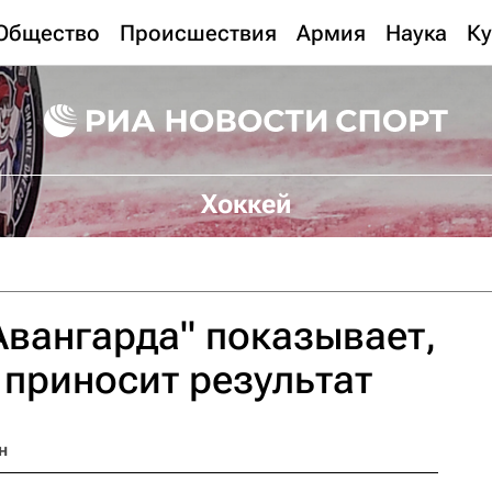
Общество
Происшествия
Армия
Наука
Ку
Хоккей
"Авангарда" показывает,
 приносит результат
н