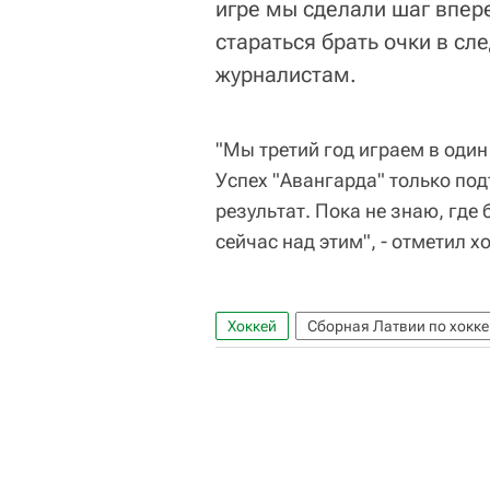
игре мы сделали шаг впер
стараться брать очки в сл
журналистам.
"Мы третий год играем в один 
Успех "Авангарда" только под
результат. Пока не знаю, где 
сейчас над этим", - отметил х
Хоккей
Сборная Латвии по хокк