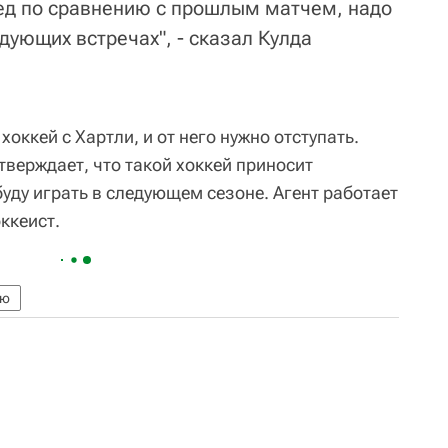
ед по сравнению с прошлым матчем, надо
едующих встречах", - сказал Кулда
хоккей с Хартли, и от него нужно отступать.
тверждает, что такой хоккей приносит
буду играть в следующем сезоне. Агент работает
оккеист.
ею