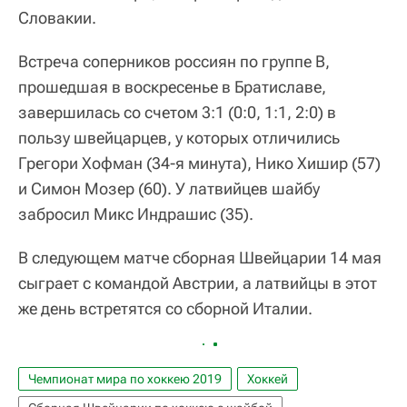
Словакии.
Встреча соперников россиян по группе B,
прошедшая в воскресенье в Братиславе,
завершилась со счетом 3:1 (0:0, 1:1, 2:0) в
пользу швейцарцев, у которых отличились
Грегори Хофман (34-я минута), Нико Хишир (57)
и Симон Мозер (60). У латвийцев шайбу
забросил Микс Индрашис (35).
В следующем матче сборная Швейцарии 14 мая
сыграет с командой Австрии, а латвийцы в этот
же день встретятся со сборной Италии.
Чемпионат мира по хоккею 2019
Хоккей