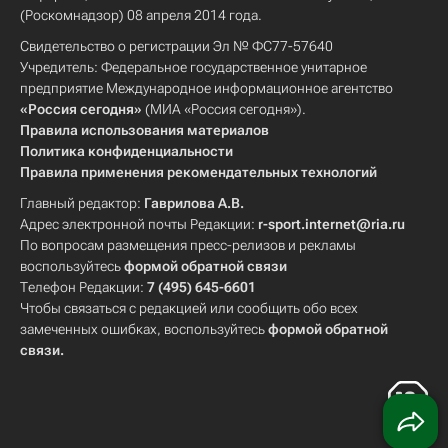
(Роскомнадзор) 08 апреля 2014 года.
Свидетельство о регистрации Эл № ФС77-57640
Учредитель: Федеральное государственное унитарное
предприятие Международное информационное агентство
«Россия сегодня»
(МИА «Россия сегодня»).
Правила использования материалов
Политика конфиденциальности
Правила применения рекомендательных технологий
Главный редактор:
Гаврилова А.В.
Адрес электронной почты Редакции:
r-sport.internet@ria.ru
По вопросам размещения пресс-релизов и рекламы
воспользуйтесь
формой обратной связи
Телефон Редакции:
7 (495) 645-6601
Чтобы связаться с редакцией или сообщить обо всех
замеченных ошибках, воспользуйтесь
формой обратной
связи
.