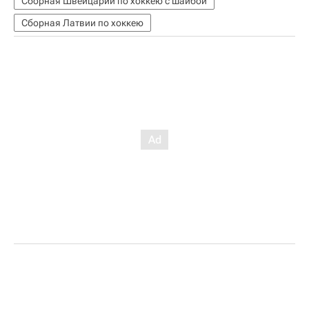
Сборная Швейцарии по хоккею с шайбой
Сборная Латвии по хоккею