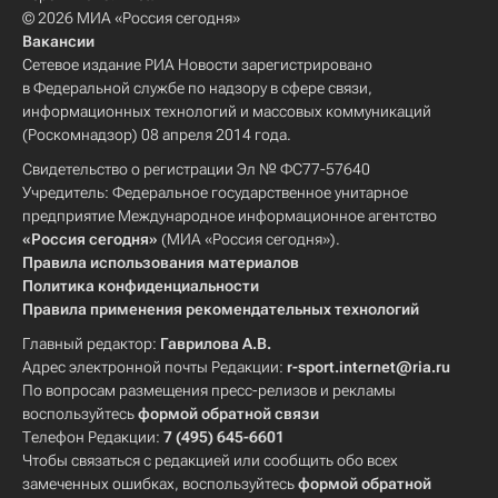
© 2026 МИА «Россия сегодня»
Вакансии
Сетевое издание РИА Новости зарегистрировано
в Федеральной службе по надзору в сфере связи,
информационных технологий и массовых коммуникаций
(Роскомнадзор) 08 апреля 2014 года.
Свидетельство о регистрации Эл № ФС77-57640
Учредитель: Федеральное государственное унитарное
предприятие Международное информационное агентство
«Россия сегодня»
(МИА «Россия сегодня»).
Правила использования материалов
Политика конфиденциальности
Правила применения рекомендательных технологий
Главный редактор:
Гаврилова А.В.
Адрес электронной почты Редакции:
r-sport.internet@ria.ru
По вопросам размещения пресс-релизов и рекламы
воспользуйтесь
формой обратной связи
Телефон Редакции:
7 (495) 645-6601
Чтобы связаться с редакцией или сообщить обо всех
замеченных ошибках, воспользуйтесь
формой обратной