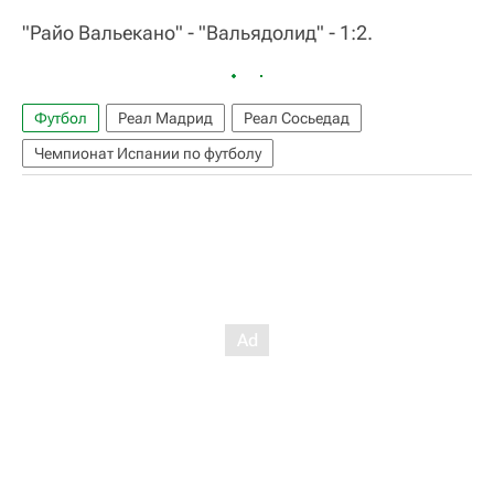
"Райо Вальекано" - "Вальядолид" - 1:2.
Футбол
Реал Мадрид
Реал Сосьедад
Чемпионат Испании по футболу