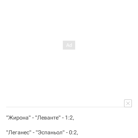
"Жирона" - "Леванте" - 1:2,
"Леганес" - "Эспаньол" - 0:2,