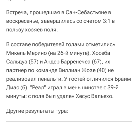
Встреча, прошедшая в Сан-Себастьяне в
воскресенье, завершилась со счетом 3:1 в
пользу хозяев поля.
В составе победителей голами отметились
Микель Мерино (на 26-й минуте), Хосеба
Сальдуа (57) и Андер Барренечеа (67), их
партнер по команде Виллиан Жозе (40) не
реализовал пенальти. У гостей отличился Браим
Диас (6). "Реал" играл в меньшинстве с 39-й
минуты: с поля был удален Хесус Вальехо.
Другие результаты тура: