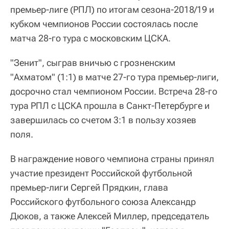
премьер-лиге (РПЛ) по итогам сезона-2018/19 и
кубком чемпионов России состоялась после
матча 28-го тура с московским ЦСКА.
"Зенит", сыграв вничью с грозненским
"Ахматом" (1:1) в матче 27-го тура премьер-лиги,
досрочно стал чемпионом России. Встреча 28-го
тура РПЛ с ЦСКА прошла в Санкт-Петербурге и
завершилась со счетом 3:1 в пользу хозяев
поля.
В награждение нового чемпиона страны принял
участие президент Российской футбольной
премьер-лиги Сергей Прядкин, глава
Российского футбольного союза Александр
Дюков, а также Алексей Миллер, председатель