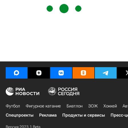
Футбол
Фигурное катание
Биатлон
ЗОЖ
Хоккей
Ав
Спецпроекты
Реклама
Продукты и сервисы
Пресс-ц
Версия 2023.1 Beta