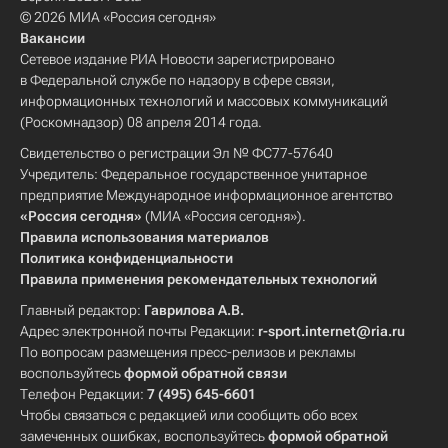
© 2026 МИА «Россия сегодня»
Вакансии
Сетевое издание РИА Новости зарегистрировано
в Федеральной службе по надзору в сфере связи,
информационных технологий и массовых коммуникаций
(Роскомнадзор) 08 апреля 2014 года.
Свидетельство о регистрации Эл № ФС77-57640
Учредитель: Федеральное государственное унитарное
предприятие Международное информационное агентство
«Россия сегодня»
(МИА «Россия сегодня»).
Правила использования материалов
Политика конфиденциальности
Правила применения рекомендательных технологий
Главный редактор:
Гаврилова А.В.
Адрес электронной почты Редакции:
r-sport.internet@ria.ru
По вопросам размещения пресс-релизов и рекламы
воспользуйтесь
формой обратной связи
Телефон Редакции:
7 (495) 645-6601
Чтобы связаться с редакцией или сообщить обо всех
замеченных ошибках, воспользуйтесь
формой обратной