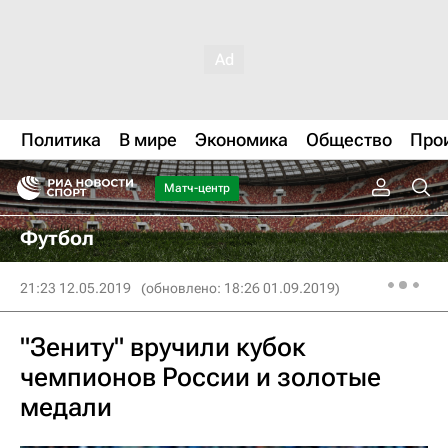
Политика
В мире
Экономика
Общество
Про
Матч-центр
Футбол
21:23 12.05.2019
(обновлено: 18:26 01.09.2019)
"Зениту" вручили кубок
чемпионов России и золотые
медали