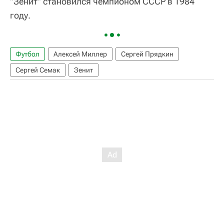
"Зенит" становился чемпионом СССР в 1984
году.
Футбол
Алексей Миллер
Сергей Прядкин
Сергей Семак
Зенит