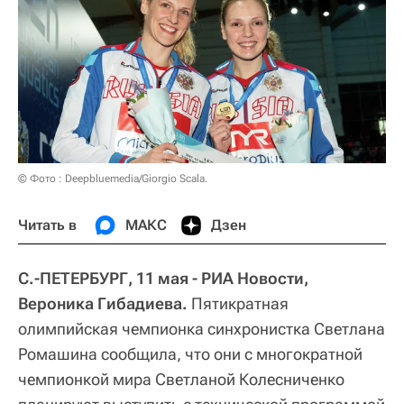
© Фото : Deepbluemedia/Giorgio Scala.
Читать в
МАКС
Дзен
С.-ПЕТЕРБУРГ, 11 мая - РИА Новости,
Вероника Гибадиева.
Пятикратная
олимпийская чемпионка синхронистка Светлана
Ромашина сообщила, что они с многократной
чемпионкой мира Светланой Колесниченко