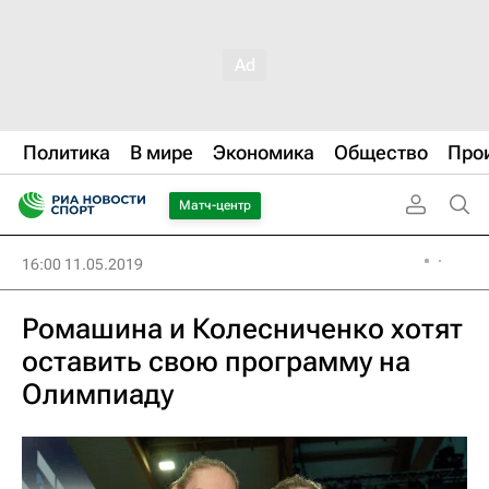
Политика
В мире
Экономика
Общество
Про
Матч-центр
16:00 11.05.2019
Ромашина и Колесниченко хотят
оставить свою программу на
Олимпиаду