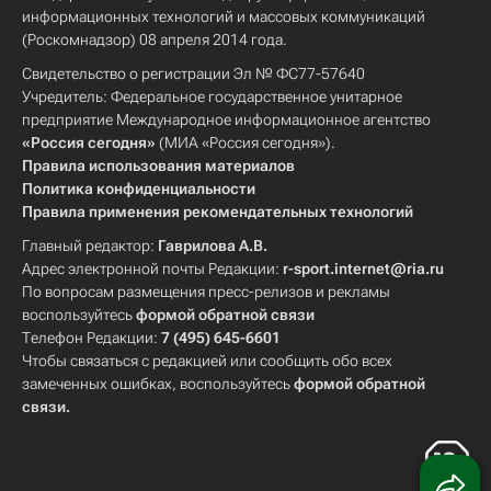
информационных технологий и массовых коммуникаций
(Роскомнадзор) 08 апреля 2014 года.
Свидетельство о регистрации Эл № ФС77-57640
Учредитель: Федеральное государственное унитарное
предприятие Международное информационное агентство
«Россия сегодня»
(МИА «Россия сегодня»).
Правила использования материалов
Политика конфиденциальности
Правила применения рекомендательных технологий
Главный редактор:
Гаврилова А.В.
Адрес электронной почты Редакции:
r-sport.internet@ria.ru
По вопросам размещения пресс-релизов и рекламы
воспользуйтесь
формой обратной связи
Телефон Редакции:
7 (495) 645-6601
Чтобы связаться с редакцией или сообщить обо всех
замеченных ошибках, воспользуйтесь
формой обратной
связи
.