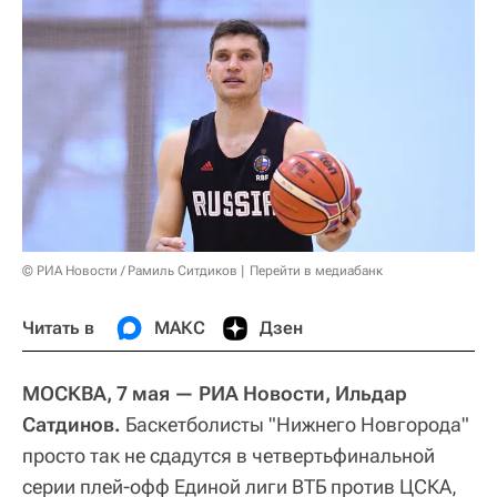
© РИА Новости / Рамиль Ситдиков
Перейти в медиабанк
Читать в
МАКС
Дзен
МОСКВА, 7 мая — РИА Новости, Ильдар
Сатдинов.
Баскетболисты "Нижнего Новгорода"
просто так не сдадутся в четвертьфинальной
серии плей-офф Единой лиги ВТБ против ЦСКА,