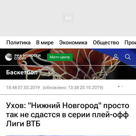
Политика
В мире
Экономика
Общество
Про
Матч-центр
Баскетбол
18:48 07.05.2019
(обновлено: 13:38 25.10.2019)
Ухов: "Нижний Новгород" просто
так не сдастся в серии плей-офф
Лиги ВТБ