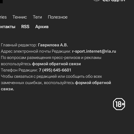
ries
Теннис
Теги
Полезное
нтакты
RSS
Архив
Главный редактор:
Гаврилова А.В.
Адрес электронной почты Редакции:
r-sport.internet@ria.ru
По вопросам размещения пресс-релизов и рекламы
воспользуйтесь
формой обратной связи
Телефон Редакции:
7 (495) 645-6601
Чтобы связаться с редакцией или сообщить обо всех
замеченных ошибках, воспользуйтесь
формой обратной
связи
.