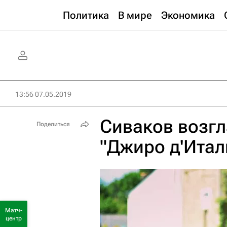
Политика
В мире
Экономика
13:56 07.05.2019
Сиваков возгл
Поделиться
"Джиро д'Итал
Матч-
центр