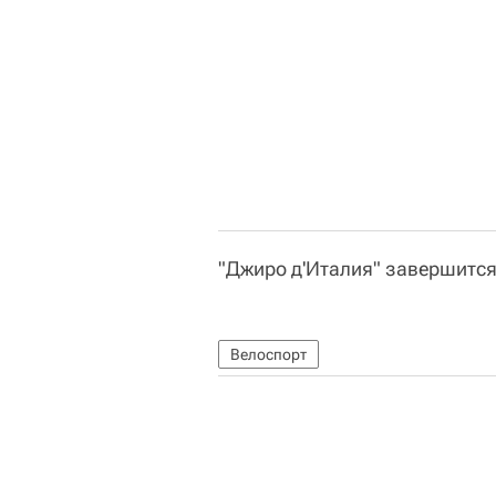
"Джиро д'Италия" завершится
Велоспорт