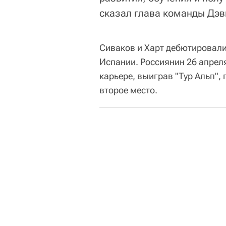
сказал глава команды Дэв
Сиваков и Харт дебютировали 
Испании. Россиянин 26 апрел
карьере, выиграв "Тур Альп",
второе место.