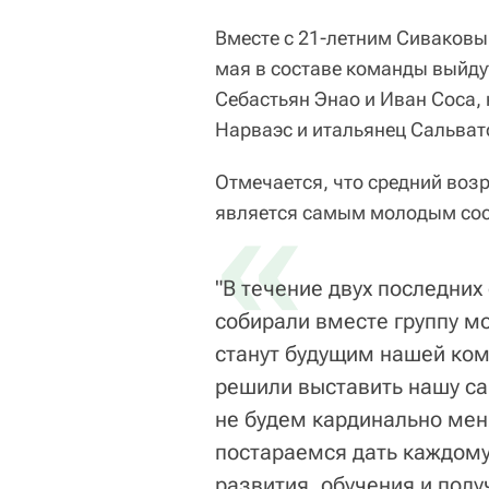
Вместе с 21-летним Сиваковы
мая в составе команды выйду
Себастьян Энао и Иван Соса,
Нарваэс и итальянец Сальват
Отмечается, что средний возр
«
является самым молодым сост
"В течение двух последних
собирали вместе группу м
станут будущим нашей ком
решили выставить нашу са
не будем кардинально меня
постараемся дать каждом
развития, обучения и полу