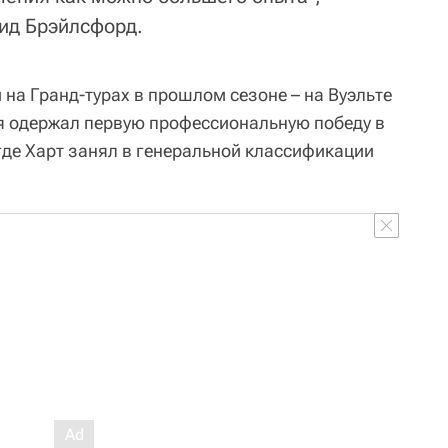
ид Брэйлсфорд.
на Гранд-турах в прошлом сезоне – на Вуэльте
я одержал первую профессиональную победу в
 где Харт занял в генеральной классификации