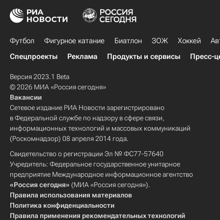
Футбол
Фигурное катание
Биатлон
ЗОЖ
Хоккей
Ав
Спецпроекты
Реклама
Продукты и сервисы
Пресс-ц
Версия 2023.1 Beta
© 2026 МИА «Россия сегодня»
Вакансии
Сетевое издание РИА Новости зарегистрировано
в Федеральной службе по надзору в сфере связи,
информационных технологий и массовых коммуникаций
(Роскомнадзор) 08 апреля 2014 года.
Свидетельство о регистрации Эл № ФС77-57640
Учредитель: Федеральное государственное унитарное
предприятие Международное информационное агентство
«Россия сегодня»
(МИА «Россия сегодня»).
Правила использования материалов
Политика конфиденциальности
Правила применения рекомендательных технологий