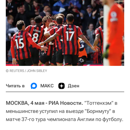
© REUTERS / JOHN SIBLEY
Читать в
МАКС
Дзен
МОСКВА, 4 мая - РИА Новости.
"Тоттенхэм" в
меньшинстве уступил на выезде "Борнмуту" в
матче 37-го тура чемпионата Англии по футболу.