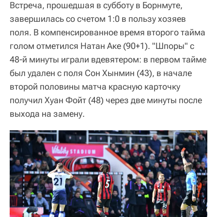
Встреча, прошедшая в субботу в Борнмуте,
завершилась со счетом 1:0 в пользу хозяев
поля. В компенсированное время второго тайма
голом отметился Натан Аке (90+1). "Шпоры" с
48-й минуты играли вдевятером: в первом тайме
был удален с поля Сон Хынмин (43), в начале
второй половины матча красную карточку
получил Хуан Фойт (48) через две минуты после
выхода на замену.