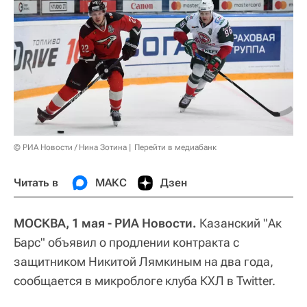
© РИА Новости / Нина Зотина
Перейти в медиабанк
Читать в
МАКС
Дзен
МОСКВА, 1 мая - РИА Новости.
Казанский "Ак
Барс" объявил о продлении контракта с
защитником Никитой Лямкиным на два года,
сообщается в микроблоге клуба КХЛ в Twitter.