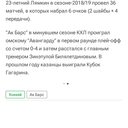
23-летний Лямкин в сезоне-2018/19 провел 36
матчей, в которых набрал 6 очков (2 шайбы + 4
передачи).
"Ак Барс" в минувшем сезоне КХЛ проиграл
омскому "Авангарду" в первом раунде плей-офф
со счетом 0-4 и затем расстался с главным
тренером Зинэтулой Билялетдиновым. В
прошлом году казанцы выиграли Кубок
Гагарина.
Хоккей
Ак Барс