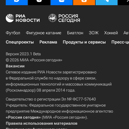
Футбол
Фигурное катание
Биатлон
ЗОЖ
Хоккей
Ав
Спецпроекты
Реклама
Продукты и сервисы
Пресс-ц
Версия 2023.1 Beta
© 2026 МИА «Россия сегодня»
Вакансии
Сетевое издание РИА Новости зарегистрировано
в Федеральной службе по надзору в сфере связи,
информационных технологий и массовых коммуникаций
(Роскомнадзор) 08 апреля 2014 года.
Свидетельство о регистрации Эл № ФС77-57640
Учредитель: Федеральное государственное унитарное
предприятие Международное информационное агентство
«Россия сегодня»
(МИА «Россия сегодня»).
Правила использования материалов