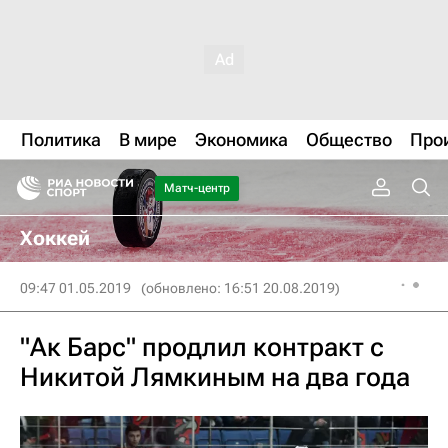
Политика
В мире
Экономика
Общество
Про
Матч-центр
Хоккей
09:47 01.05.2019
(обновлено: 16:51 20.08.2019)
"Ак Барс" продлил контракт с
Никитой Лямкиным на два года