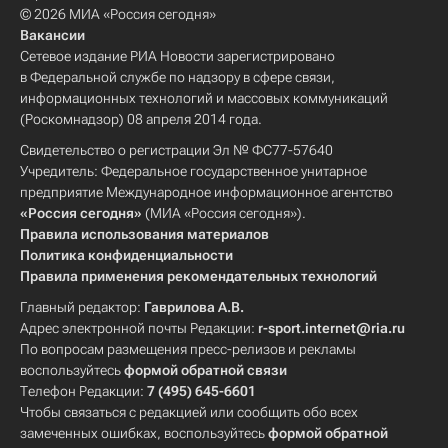
© 2026 МИА «Россия сегодня»
Вакансии
Сетевое издание РИА Новости зарегистрировано
в Федеральной службе по надзору в сфере связи,
информационных технологий и массовых коммуникаций
(Роскомнадзор) 08 апреля 2014 года.
Свидетельство о регистрации Эл № ФС77-57640
Учредитель: Федеральное государственное унитарное
предприятие Международное информационное агентство
«Россия сегодня»
(МИА «Россия сегодня»).
Правила использования материалов
Политика конфиденциальности
Правила применения рекомендательных технологий
Главный редактор:
Гаврилова А.В.
Адрес электронной почты Редакции:
r-sport.internet@ria.ru
По вопросам размещения пресс-релизов и рекламы
воспользуйтесь
формой обратной связи
Телефон Редакции:
7 (495) 645-6601
Чтобы связаться с редакцией или сообщить обо всех
замеченных ошибках, воспользуйтесь
формой обратной