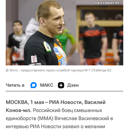
© Фото : предоставлено пресс-службой турнира M-1 Challenge 62
Читать в
МАКС
Дзен
МОСКВА, 1 мая – РИА Новости, Василий
Конов-мл.
Российский боец смешанных
единоборств (ММА) Вячеслав Василевский в
интервью РИА Новости заявил о желании