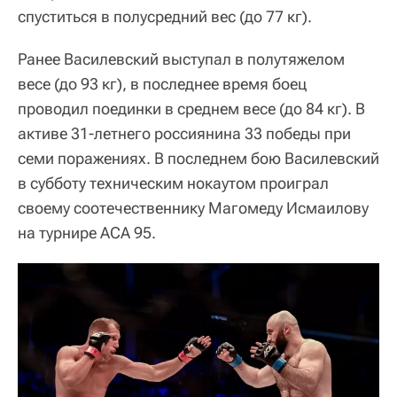
спуститься в полусредний вес (до 77 кг).
Ранее Василевский выступал в полутяжелом
весе (до 93 кг), в последнее время боец
проводил поединки в среднем весе (до 84 кг). В
активе 31-летнего россиянина 33 победы при
семи поражениях. В последнем бою Василевский
в субботу техническим нокаутом проиграл
своему соотечественнику Магомеду Исмаилову
на турнире АСА 95.