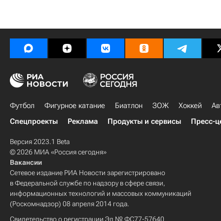
Футбол
Фигурное катание
Биатлон
ЗОЖ
Хоккей
Ав
Спецпроекты
Реклама
Продукты и сервисы
Пресс-ц
Версия 2023.1 Beta
© 2026 МИА «Россия сегодня»
Вакансии
Сетевое издание РИА Новости зарегистрировано
в Федеральной службе по надзору в сфере связи,
информационных технологий и массовых коммуникаций
(Роскомнадзор) 08 апреля 2014 года.
Свидетельство о регистрации Эл № ФС77-57640