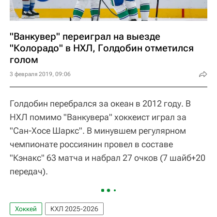
"Ванкувер" переиграл на выезде
"Колорадо" в НХЛ, Голдобин отметился
голом
3 февраля 2019, 09:06
Голдобин перебрался за океан в 2012 году. В
НХЛ помимо "Ванкувера" хоккеист играл за
"Сан-Хосе Шаркс". В минувшем регулярном
чемпионате россиянин провел в составе
"Кэнакс" 63 матча и набрал 27 очков (7 шайб+20
передач).
Хоккей
КХЛ 2025-2026