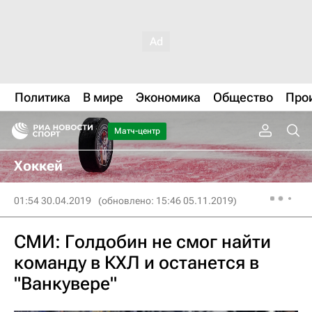
Политика
В мире
Экономика
Общество
Про
Матч-центр
Хоккей
01:54 30.04.2019
(обновлено: 15:46 05.11.2019)
СМИ: Голдобин не смог найти
команду в КХЛ и останется в
"Ванкувере"