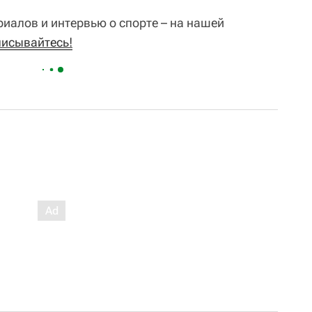
иалов и интервью о спорте – на нашей
писывайтесь!