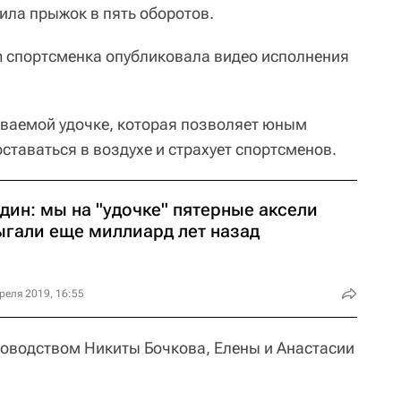
ила прыжок в пять оборотов.
am спортсменка опубликовала видео исполнения
ваемой удочке, которая позволяет юным
таваться в воздухе и страхует спортсменов.
дин: мы на "удочке" пятерные аксели
ыгали еще миллиард лет назад
реля 2019, 16:55
ководством Никиты Бочкова, Елены и Анастасии