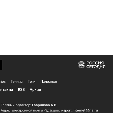
ries
Теннис
Теги
Полезное
нтакты
RSS
Архив
Главный редактор:
Гаврилова А.В.
Адрес электронной почты Редакции:
r-sport.internet@ria.ru