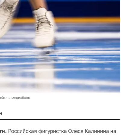
ейти в медиабанк
н
ти.
Российская фигуристка Олеся Калинина на