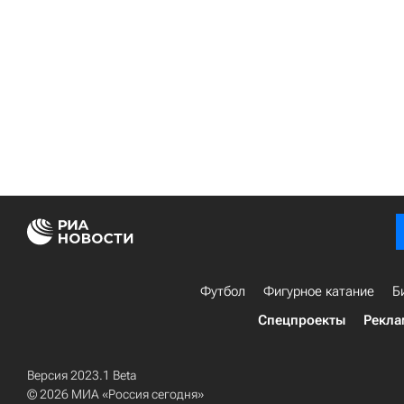
Футбол
Фигурное катание
Б
Спецпроекты
Рекла
Версия 2023.1 Beta
© 2026 МИА «Россия сегодня»