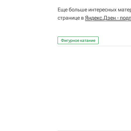
Еще больше интересных матер
странице в
Яндекс.Дзен - под
Фигурное катание