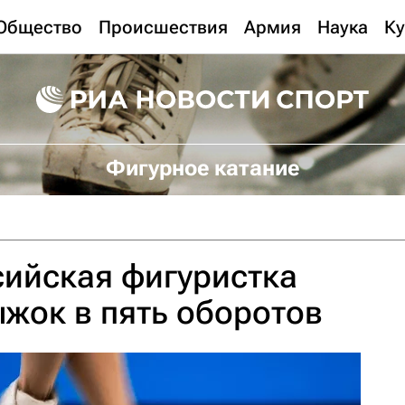
Общество
Происшествия
Армия
Наука
Ку
Фигурное катание
сийская фигуристка
жок в пять оборотов