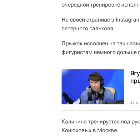
очередной тренировке исполн
На своей странице в Instagr
пятерного сальхова.
Прыжок исполнен на так назы
фигуристам немного дольше ос
Ягу
пр
25 ап
Калинина тренируется под ру
Конюховых в Москве.