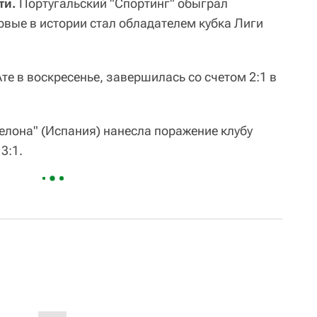
ти.
Португальский "Спортинг" обыграл
рвые в истории стал обладателем кубка Лиги
е в воскресенье, завершилась со счетом 2:1 в
селона" (Испания) нанесла поражение клубу
3:1.