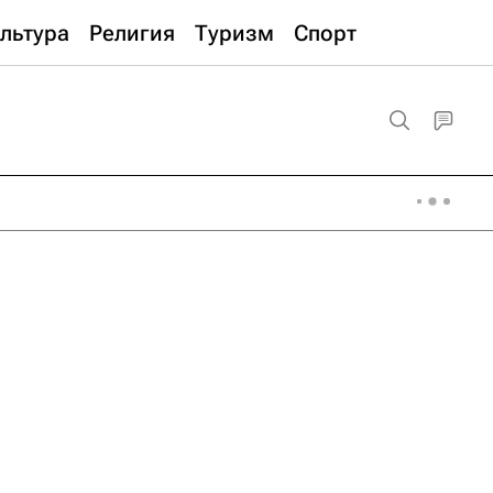
льтура
Религия
Туризм
Спорт