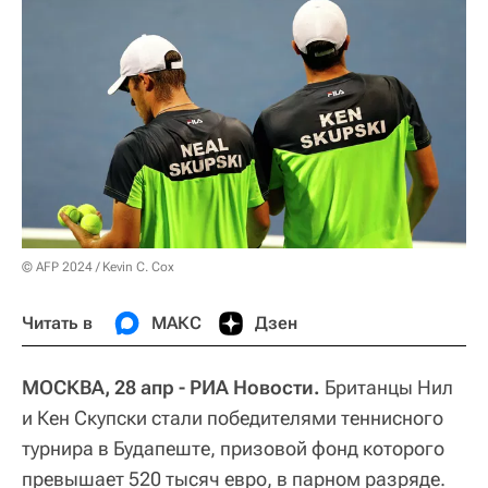
© AFP 2024 / Kevin C. Cox
Читать в
МАКС
Дзен
МОСКВА, 28 апр - РИА Новости.
Британцы Нил
и Кен Скупски стали победителями теннисного
турнира в Будапеште, призовой фонд которого
превышает 520 тысяч евро, в парном разряде.