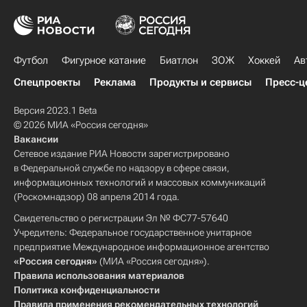
Футбол
Фигурное катание
Биатлон
ЗОЖ
Хоккей
Ав
Спецпроекты
Реклама
Продукты и сервисы
Пресс-ц
Версия 2023.1 Beta
© 2026 МИА «Россия сегодня»
Вакансии
Сетевое издание РИА Новости зарегистрировано
в Федеральной службе по надзору в сфере связи,
информационных технологий и массовых коммуникаций
(Роскомнадзор) 08 апреля 2014 года.
Свидетельство о регистрации Эл № ФС77-57640
Учредитель: Федеральное государственное унитарное
предприятие Международное информационное агентство
«Россия сегодня»
(МИА «Россия сегодня»).
Правила использования материалов
Политика конфиденциальности
Правила применения рекомендательных технологий