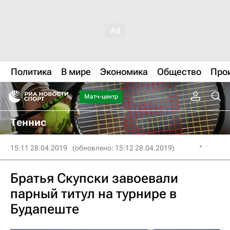
Политика
В мире
Экономика
Общество
Про
Матч-центр
Теннис
15:11 28.04.2019
(обновлено: 15:12 28.04.2019)
Братья Скупски завоевали
парный титул на турнире в
Будапеште