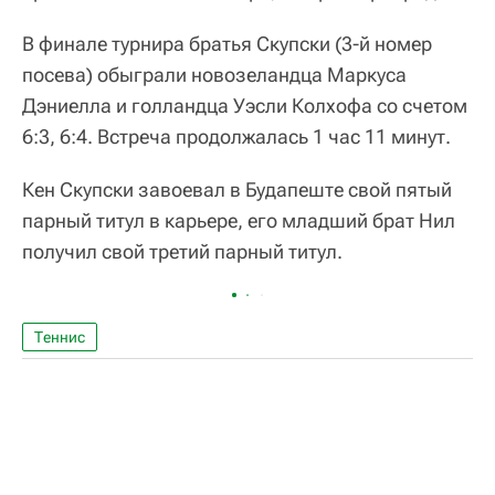
В финале турнира братья Скупски (3-й номер
посева) обыграли новозеландца Маркуса
Дэниелла и голландца Уэсли Колхофа со счетом
6:3, 6:4. Встреча продолжалась 1 час 11 минут.
Кен Скупски завоевал в Будапеште свой пятый
парный титул в карьере, его младший брат Нил
получил свой третий парный титул.
Теннис