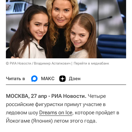
© РИА Новости / Владимир Астапкович
Перейти в медиабанк
Читать в
МАКС
Дзен
МОСКВА, 27 апр - РИА Новости.
Четыре
российские фигуристки примут участие в
ледовом шоу
Dreams on Ice
, которое пройдет в
Йокогаме (Япония) летом этого года.