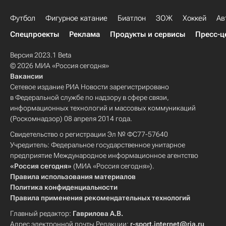
Футбол
Фигурное катание
Биатлон
ЗОЖ
Хоккей
Ав
Спецпроекты
Реклама
Продукты и сервисы
Пресс-ц
Версия 2023.1 Beta
© 2026 МИА «Россия сегодня»
Вакансии
Сетевое издание РИА Новости зарегистрировано
в Федеральной службе по надзору в сфере связи,
информационных технологий и массовых коммуникаций
(Роскомнадзор) 08 апреля 2014 года.
Свидетельство о регистрации Эл № ФС77-57640
Учредитель: Федеральное государственное унитарное
предприятие Международное информационное агентство
«Россия сегодня»
(МИА «Россия сегодня»).
Правила использования материалов
Политика конфиденциальности
Правила применения рекомендательных технологий
Главный редактор:
Гаврилова А.В.
Адрес электронной почты Редакции:
r-sport.internet@ria.ru