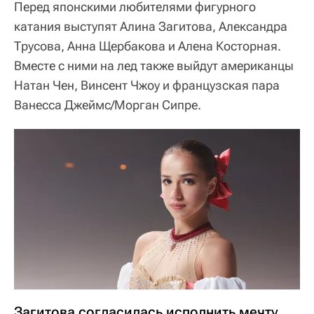
Перед японскими любителями фигурного
катания выступят Алина Загитова, Александра
Трусова, Анна Щербакова и Алена Косторная.
Вместе с ними на лед также выйдут американцы
Натан Чен, Винсент Чжоу и французская пара
Ванесса Джеймс/Морган Сипре.
Загитова согласилась исполнить мечту