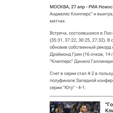
МОСКВА, 27 апр - РИА Новос
Анджелес Клипперс" и выигра
матчах.
Встреча, состоявшаяся в Лос
(35:31, 37:22, 30:25, 27:32). 
обновив собственный рекорд 
Дрэймонд Грин (16 очков, 14 
"Клипперс" Данило Галлинари 
Счет в серии стал 4-2 в поль
полуфинале Западной конфер
серии "Юту" - 4-1.
"Г
Кл