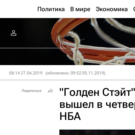
Политика
В мире
Экономика
08:14 27.04.2019
(обновлено: 09:52 05.11.2019)
"Голден Стэйт
Поделиться
вышел в четв
НБА