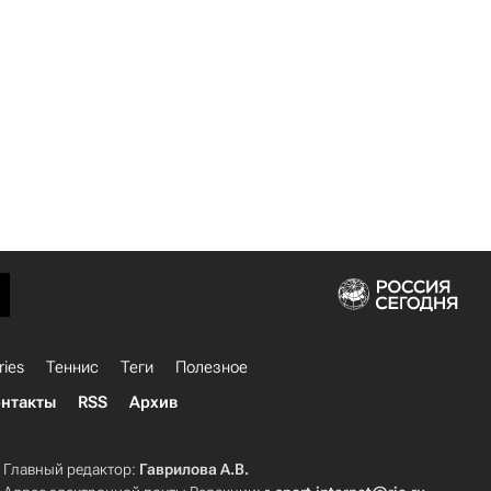
ries
Теннис
Теги
Полезное
нтакты
RSS
Архив
Главный редактор:
Гаврилова А.В.