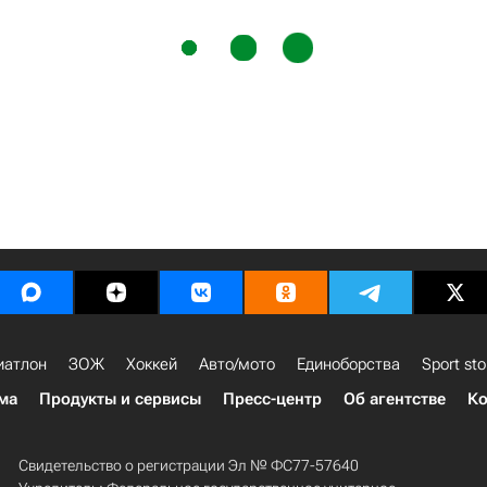
иатлон
ЗОЖ
Хоккей
Авто/мото
Единоборства
Sport sto
ма
Продукты и сервисы
Пресс-центр
Об агентстве
Ко
Свидетельство о регистрации Эл № ФС77-57640