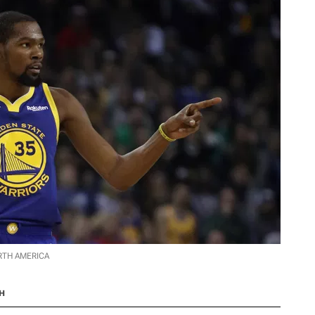
ORTH AMERICA
н