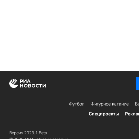
Футбол
Фигурное катание
Б
Спецпроекты
Рекла
Версия 2023.1 Beta