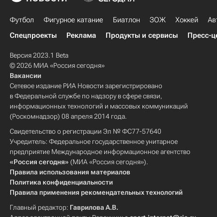
Футбол
Фигурное катание
Биатлон
ЗОЖ
Хоккей
Ав
Спецпроекты
Реклама
Продукты и сервисы
Пресс-ц
Версия 2023.1 Beta
© 2026 МИА «Россия сегодня»
Вакансии
Сетевое издание РИА Новости зарегистрировано
в Федеральной службе по надзору в сфере связи,
информационных технологий и массовых коммуникаций
(Роскомнадзор) 08 апреля 2014 года.
Свидетельство о регистрации Эл № ФС77-57640
Учредитель: Федеральное государственное унитарное
предприятие Международное информационное агентство
«Россия сегодня»
(МИА «Россия сегодня»).
Правила использования материалов
Политика конфиденциальности
Правила применения рекомендательных технологий
Главный редактор:
Гаврилова А.В.