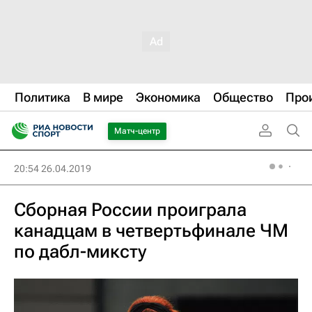
Политика
В мире
Экономика
Общество
Про
Матч-центр
20:54 26.04.2019
Сборная России проиграла
канадцам в четвертьфинале ЧМ
по дабл-миксту