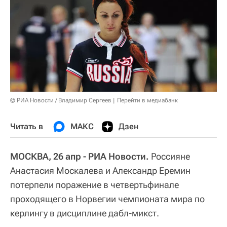
© РИА Новости / Владимир Сергеев
Перейти в медиабанк
Читать в
МАКС
Дзен
МОСКВА, 26 апр - РИА Новости.
Россияне
Анастасия Москалева и Александр Еремин
потерпели поражение в четвертьфинале
проходящего в Норвегии чемпионата мира по
керлингу в дисциплине дабл-микст.