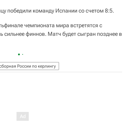
ицу победили команду Испании со счетом 8:5.
тьфинале чемпионата мира встретятся с
ь сильнее финнов. Матч будет сыгран позднее в
сборная России по керлингу