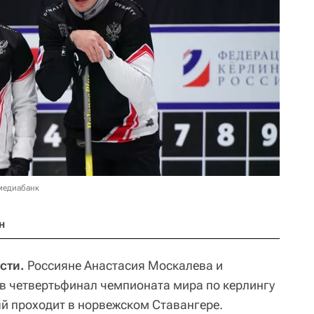
медиабанк
н
сти.
Россияне Анастасия Москалева и
в четвертьфинал чемпионата мира по керлингу
й проходит в норвежском Ставангере.