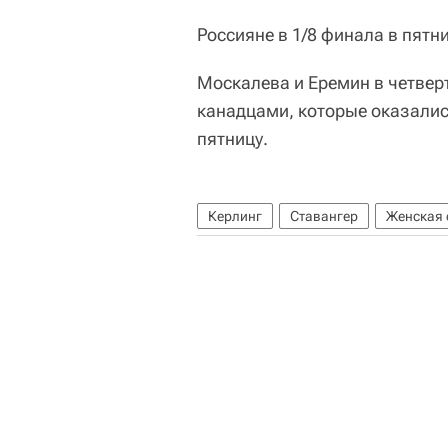
Россияне в 1/8 финала в пятн
Москалева и Еремин в четвер
канадцами, которые оказалис
пятницу.
Керлинг
Ставангер
Женская 