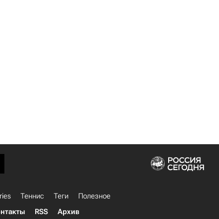
ries
Теннис
Теги
Полезное
нтакты
RSS
Архив