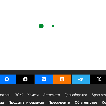
иатлон
ЗОЖ
Хоккей
Авто/мото
Единоборства
Sport sto
ма
Продукты и сервисы
Пресс-центр
Об агентстве
Ко