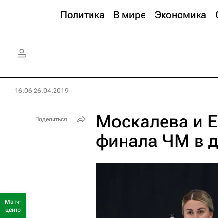
Политика
В мире
Экономика
16:06 26.04.2019
Москалева и Е
Поделиться
финала ЧМ в 
Матч-
центр