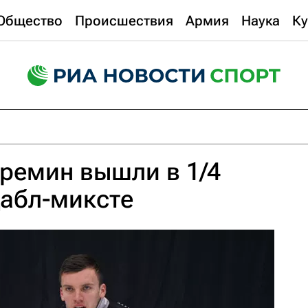
Общество
Происшествия
Армия
Наука
Ку
ремин вышли в 1/4
дабл-миксте