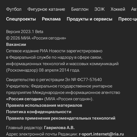
Футбол
Фигурное катание
Биатлон
ЗОЖ
Хоккей
Ав
Спецпроекты
Реклама
Продукты и сервисы
Пресс-ц
Версия 2023.1 Beta
© 2026 МИА «Россия сегодня»
Вакансии
Сетевое издание РИА Новости зарегистрировано
в Федеральной службе по надзору в сфере связи,
информационных технологий и массовых коммуникаций
(Роскомнадзор) 08 апреля 2014 года.
Свидетельство о регистрации Эл № ФС77-57640
Учредитель: Федеральное государственное унитарное
предприятие Международное информационное агентство
«Россия сегодня»
(МИА «Россия сегодня»).
Правила использования материалов
Политика конфиденциальности
Правила применения рекомендательных технологий
Главный редактор:
Гаврилова А.В.
Адрес электронной почты Редакции:
r-sport.internet@ria.ru