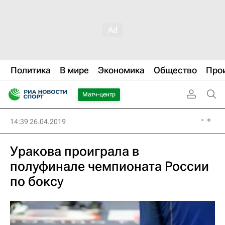
Политика
В мире
Экономика
Общество
Про
Матч-центр
14:39 26.04.2019
Уракова проиграла в
полуфинале чемпионата России
по боксу