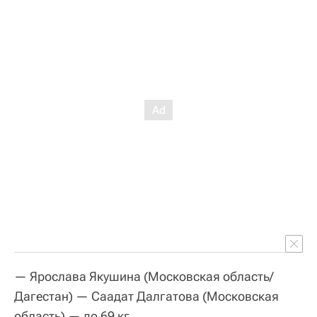
— Ярослава Якушина (Московская область/
Дагестан) — Саадат Далгатова (Московская
область) — до 69 кг,